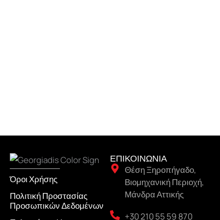
ΕΠΙΚΟΙΝΩΝΙΑ
Θέση Ξηροπήγαδο,
Όροι Χρήσης
Βιομηχανική Περιοχή,
Μάνδρα Αττικής
Πολιτική Προστασίας
Προσωπικών Δεδομένων
+30 210 55 59 870