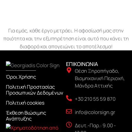
Για εμάς, κάθε έργο μετράει. Η αφοσίωσή μας στην
ποιότητα και την εξυπηρέτηση είναι αυτό που κάνει τη
διαφορά και απογειώνει το αποτέλεσμα!
ΕΠΙΚΟΙΝΩΝΙΑ
Θέση Ξηροπήγαδο,
Όροι Χρήσης
Βιομηχανική Περιοχή,
Μάνδρα Αττικής
Πολιτική Προστασίας
Προσωπικών Δεδομένων
+30 210 55 59 870
Πολιτική cookies
info@colorsign.gr
Έκθεση Βιώσιμης
Ανάπτυξης
Δευτ.-Παρ.: 9.00 -