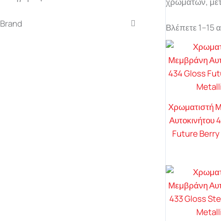
χρωμάτων, μετ
Brand
Βλέπετε 1–15 
Χρωματιστή 
Αυτοκινήτου 
Future Berry 