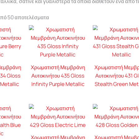
αλλικά, σατινέ και γυαλιστερά τα οποία διαθέτουν ένα από 
από 50 αποτελέσματα
Μεμβράνη
Χρωματιστή Μεμβράνη
Χρωματιστή Μεμβ
434 Gloss
Αυτοκινήτου 435 Gloss
Αυτοκινήτου 431 G
Metallic
Infinity Purple Metallic
Stealth Green Meta
Χρωματιστή Μεμβράνη
Χρωματιστή Μεμβ