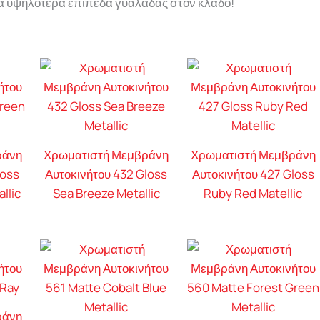
τα υψηλότερα επίπεδα γυαλάδας στον κλάδο!
ράνη
Χρωματιστή Μεμβράνη
Χρωματιστή Μεμβράνη
loss
Αυτοκινήτου 432 Gloss
Αυτοκινήτου 427 Gloss
llic
Sea Breeze Metallic
Ruby Red Matellic
ράνη