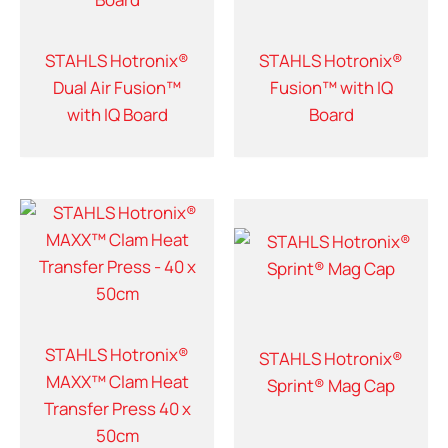
STAHLS Hotronix®
STAHLS Hotronix®
Dual Air Fusion™
Fusion™ with IQ
with IQ Board
Board
STAHLS Hotronix®
STAHLS Hotronix®
MAXX™ Clam Heat
Sprint® Mag Cap
Transfer Press 40 x
50cm