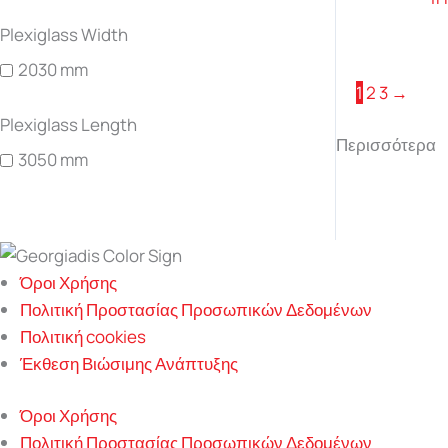
Plexiglass Width
2030 mm
1
2
3
→
Plexiglass Length
Περισσότερα
3050 mm
Όροι Χρήσης
Πολιτική Προστασίας Προσωπικών Δεδομένων
Πολιτική cookies
Έκθεση Βιώσιμης Ανάπτυξης
Όροι Χρήσης
Πολιτική Προστασίας Προσωπικών Δεδομένων