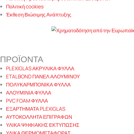
Πολιτική cookies
Έκθεση Βιώσιμης Ανάπτυξης
ΠΡΟΪΟΝΤΑ
PLEXIGLAS ΑΚΡΥΛΙΚΑ ΦΥΛΛΑ
ETALBOND ΠΑΝΕΛ ΑΛΟΥΜΙΝΟΥ
ΠΟΛΥΚΑΡΜΠΟΝΙΚΑ ΦΥΛΛΑ
ΑΛΟΥΜΙΝΙΑ ΦΥΛΛΑ
PVC FOAM ΦΥΛΛΑ
ΕΞΑΡΤΗΜΑΤΑ PLEXIGLAS
ΑΥΤΟΚΟΛΛΗΤΑ ΕΠΙΓΡΑΦΩΝ
ΥΛΙΚΑ ΨΗΦΙΑΚΗΣ ΕΚΤΥΠΩΣΗΣ
ΥΛΙΚΑ ΘΕΡΜΟΜΕΤΑΦΟΡΑΣ