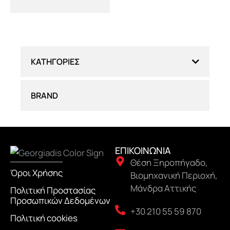
ΚΑΤΗΓΟΡΊΕΣ
BRAND
ΕΠΙΚΟΙΝΩΝΙΑ
Θέση Ξηροπήγαδο,
Όροι Χρήσης
Βιομηχανική Περιοχή,
Μάνδρα Αττικής
Πολιτική Προστασίας
Προσωπικών Δεδομένων
+30 210 55 59 870
Πολιτική cookies