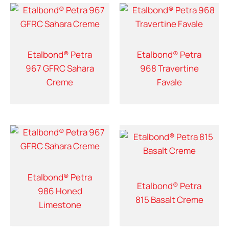
Etalbond® Petra
Etalbond® Petra
967 GFRC Sahara
968 Travertine
Creme
Favale
Etalbond® Petra
Etalbond® Petra
986 Honed
815 Basalt Creme
Limestone