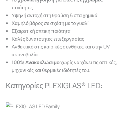
ποιότητες
Υψηλή αντοχή στη θραύση & στα χημικά
Χαμηλό βάρος σε σχέση με το γυαλί
Εξαιρετική οπτική ποιότητα
Καλές δυνατότητες επεξεργασίας
Ανθεκτικό στις καιρικές συνθήκες και στην UV
ακτινοβολία.
100% Ανακυκλώσιμο
χωρίς να χάνει τις οπτικές,
μηχανικές και θερμικές ιδιότητές του.
Κατηγορίες PLEXIGLAS® LED
: