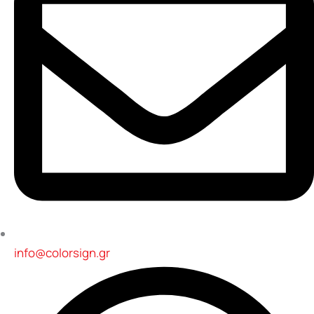
info@colorsign.gr