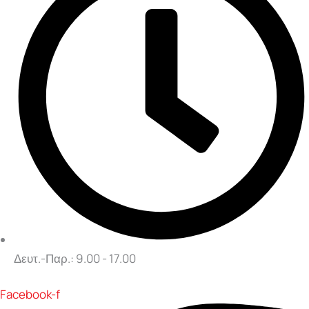
Δευτ.-Παρ.: 9.00 - 17.00
Facebook-f