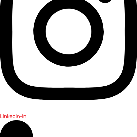
Linkedin-in