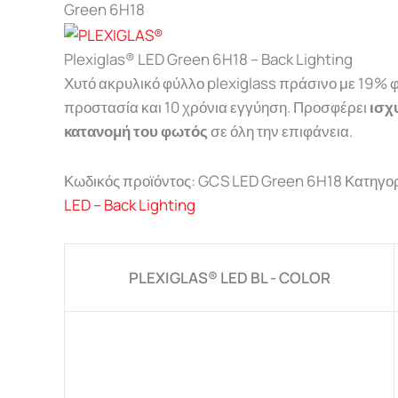
Green 6H18
Plexiglas® LED Green 6H18 – Back Lighting
Χυτό ακρυλικό φύλλο plexiglass πράσινο με 19%
προστασία και 10 χρόνια εγγύηση. Προσφέρει
ισχ
κατανομή του φωτός
σε όλη την επιφάνεια.
Κωδικός προϊόντος:
GCS LED Green 6H18
Κατηγορ
LED – Back Lighting
PLEXIGLAS® LED BL - COLOR