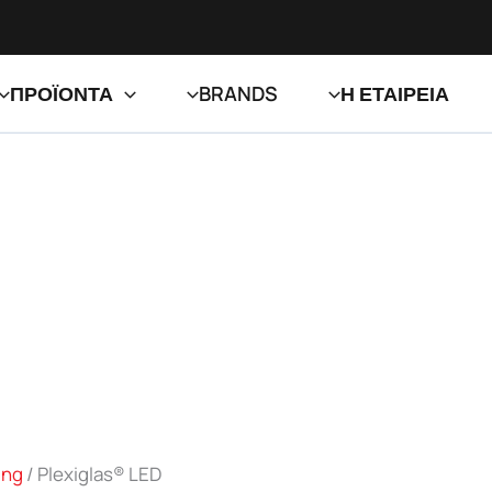
ΠΡΟΪΟΝΤΑ
BRANDS
Η ΕΤΑΙΡΕΙΑ
ing
/ Plexiglas® LED