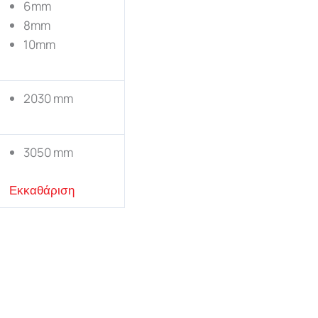
6mm
8mm
10mm
2030 mm
3050 mm
Εκκαθάριση