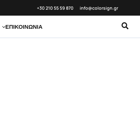
+30 210 55 59
870
info@colorsign.gr
Αναζ
ΕΠΙΚΟΙΝΩΝΙΑ