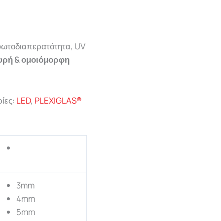
 φωτοδιαπερατότητα, UV
υρή & ομοιόμορφη
ίες:
LED
,
PLEXIGLAS®
3mm
4mm
5mm