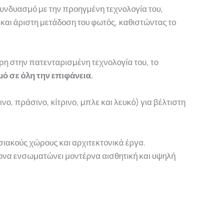
 συνδυασμό με την προηγμένη τεχνολογία του,
 και άριστη μετάδοση του φωτός, καθιστώντας το
ρη στην πατενταρισμένη τεχνολογία του, το
 σε όλη την επιφάνεια.
ο, πράσινο, κίτρινο, μπλε και λευκό) για βέλτιστη
σιακούς χώρους και αρχιτεκτονικά έργα.
ρονα ενσωματώνει μοντέρνα αισθητική και υψηλή