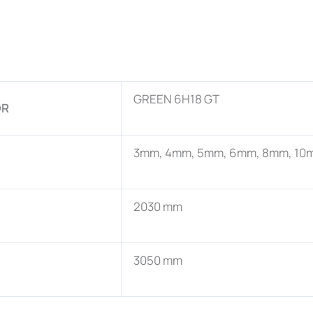
GREEN 6H18 GT
OR
3mm, 4mm, 5mm, 6mm, 8mm, 10
2030 mm
3050 mm