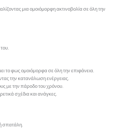
αλίζοντας μια ομοιόμορφη ακτινοβολία σε όλη την
του.
μει το φως ομοιόμορφα σε όλη την επιφάνεια.
οντας την κατανάλωση ενέργειας.
ους με την πάροδο του χρόνου.
ρετικά σχέδια και ανάγκες.
ή σπατάλη.