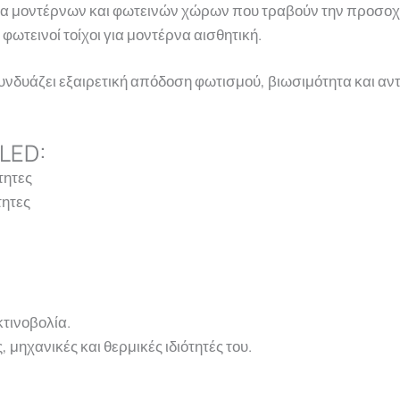
ία μοντέρνων και φωτεινών χώρων που τραβούν την προσοχ
 φωτεινοί τοίχοι για μοντέρνα αισθητική.
υνδυάζει εξαιρετική απόδοση φωτισμού, βιωσιμότητα και αντ
 LED:
τητες
τητες
κτινοβολία.
, μηχανικές και θερμικές ιδιότητές του.