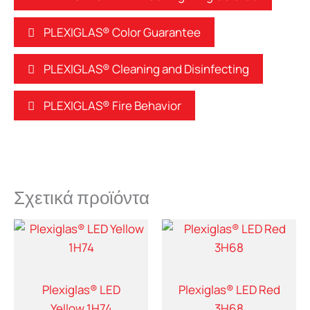
PLEXIGLAS® Color Guarantee
PLEXIGLAS® Cleaning and Disinfecting
PLEXIGLAS® Fire Behavior
Σχετικά προϊόντα
Plexiglas® LED
Plexiglas® LED Red
Yellow 1H74
3H68