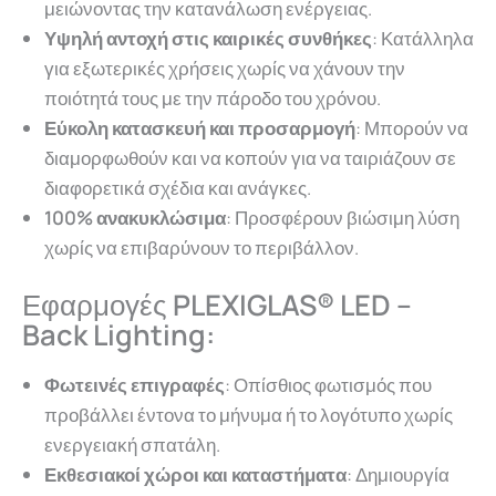
μειώνοντας την κατανάλωση ενέργειας.
Υψηλή αντοχή στις καιρικές συνθήκες
: Κατάλληλα
για εξωτερικές χρήσεις χωρίς να χάνουν την
ποιότητά τους με την πάροδο του χρόνου.
Εύκολη κατασκευή και προσαρμογή
: Μπορούν να
διαμορφωθούν και να κοπούν για να ταιριάζουν σε
διαφορετικά σχέδια και ανάγκες.
100% ανακυκλώσιμα
: Προσφέρουν βιώσιμη λύση
χωρίς να επιβαρύνουν το περιβάλλον.
Εφαρμογές
PLEXIGLAS® LED
–
Back Lighting:
Φωτεινές επιγραφές
: Οπίσθιος φωτισμός που
προβάλλει έντονα το μήνυμα ή το λογότυπο χωρίς
ενεργειακή σπατάλη.
Εκθεσιακοί χώροι και καταστήματα
: Δημιουργία