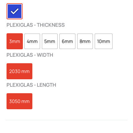
PLEXIGLAS - THICKNESS
3mm
4mm
5mm
6mm
8mm
10mm
PLEXIGLAS - WIDTH
2030 mm
PLEXIGLAS - LENGTH
3050 mm