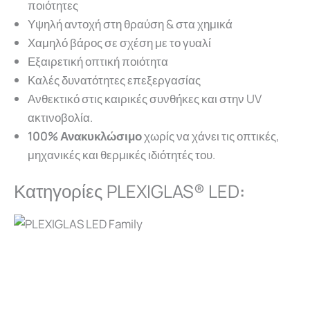
ποιότητες
Υψηλή αντοχή στη θραύση & στα χημικά
Χαμηλό βάρος σε σχέση με το γυαλί
Εξαιρετική οπτική ποιότητα
Καλές δυνατότητες επεξεργασίας
Ανθεκτικό στις καιρικές συνθήκες και στην UV
ακτινοβολία.
100% Ανακυκλώσιμο
χωρίς να χάνει τις οπτικές,
μηχανικές και θερμικές ιδιότητές του.
Κατηγορίες PLEXIGLAS® LED
: