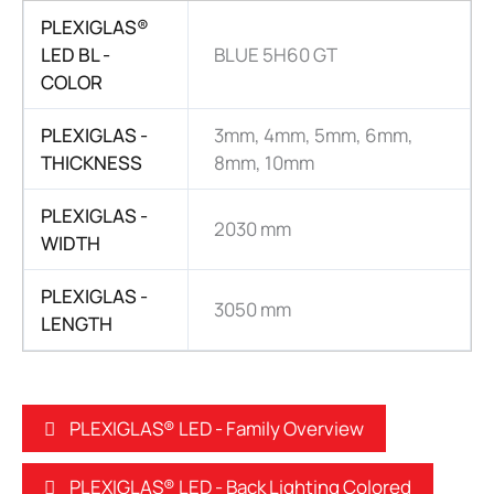
PLEXIGLAS®
LED BL -
BLUE 5H60 GT
COLOR
PLEXIGLAS -
3mm, 4mm, 5mm, 6mm,
THICKNESS
8mm, 10mm
PLEXIGLAS -
2030 mm
WIDTH
PLEXIGLAS -
3050 mm
LENGTH
PLEXIGLAS® LED - Family Overview
PLEXIGLAS® LED - Back Lighting Colored