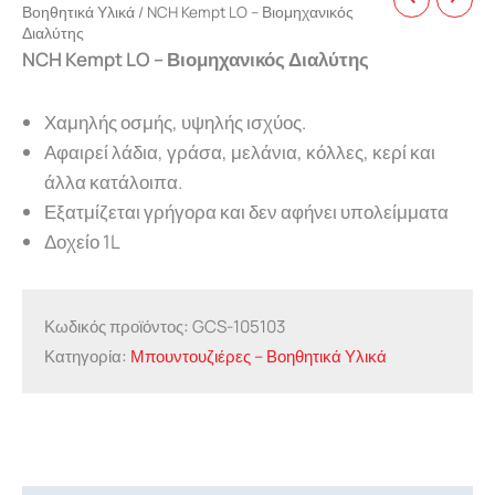
Βοηθητικά Υλικά
/ NCH Kempt LO – Βιομηχανικός
Διαλύτης
NCH Kempt LO – Βιομηχανικός Διαλύτης
Χαμηλής οσμής, υψηλής ισχύος.
Αφαιρεί λάδια, γράσα, μελάνια, κόλλες, κερί και
άλλα κατάλοιπα.
Εξατμίζεται γρήγορα και δεν αφήνει υπολείμματα
Δοχείο 1L
Κωδικός προϊόντος:
GCS-105103
Κατηγορία:
Μπουντουζιέρες – Βοηθητικά Υλικά