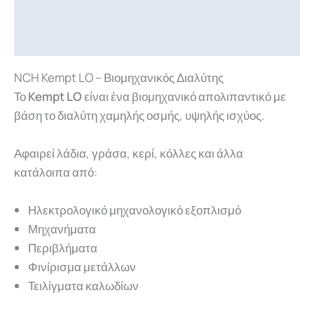
Περιγραφή
Επιπλέον πληροφορίες
NCH Kempt LO – Βιομηχανικός Διαλύτης
Το
Kempt LO
είναι ένα βιομηχανικό απολιπαντικό με
βάση το διαλύτη χαμηλής οσμής, υψηλής ισχύος.
Αφαιρεί λάδια, γράσα, κερί, κόλλες και άλλα
κατάλοιπα από:
Ηλεκτρολογικό μηχανολογικό εξοπλισμό
Μηχανήματα
Περιβλήματα
Φινίρισμα μετάλλων
Τειλίγματα καλωδίων