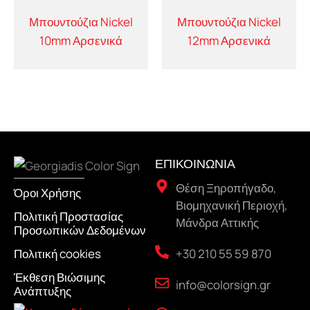
Μπουντούζια Nickel
Μπουντούζια Nickel
10mm Αρσενικά
12mm Αρσενικά
ΕΠΙΚΟΙΝΩΝΙΑ
Θέση Ξηροπήγαδο,
Όροι Χρήσης
Βιομηχανική Περιοχή,
Πολιτική Προστασίας
Μάνδρα Αττικής
Προσωπικών Δεδομένων
+30 210 55 59 870
Πολιτική cookies
Έκθεση Βιώσιμης
info@colorsign.gr
Ανάπτυξης