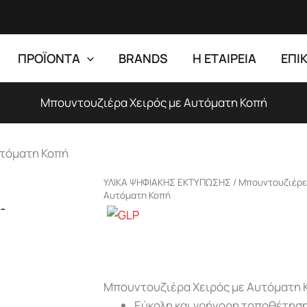
ΠΡΟΪΟΝΤΑ
BRANDS
Η ΕΤΑΙΡΕΙΑ
ΕΠΙ
Μπουντουζιέρα Χειρός με Αυτόματη Κοπή
υτόματη Κοπή
ΥΛΙΚΑ ΨΗΦΙΑΚΗΣ ΕΚΤΥΠΩΣΗΣ
/
Μπουντουζιέρες
Αυτόματη Κοπή
Zoom
Μπουντουζιέρα Χειρός με Αυτόματη 
Εύκολη και γρήγορη τοποθέτηση