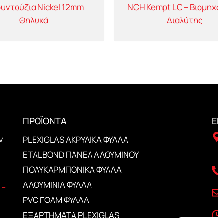
υντούζια Nickel 12mm
NCH Kempt LO – Βιομηχ
Θηλυκά
Διαλύτης
ΠΡΟΪΟΝΤΑ
Ε
ν
PLEXIGLAS ΑΚΡΥΛΙΚΑ ΦΥΛΛΑ
ETALBOND ΠΑΝΕΛ ΑΛΟΥΜΙΝΟΥ
ΠΟΛΥΚΑΡΜΠΟΝΙΚΑ ΦΥΛΛΑ
ΑΛΟΥΜΙΝΙΑ ΦΥΛΛΑ
PVC FOAM ΦΥΛΛΑ
ΕΞΑΡΤΗΜΑΤΑ PLEXIGLAS