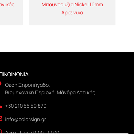
ανικός
Μπουντούζια Nickel 10mm
Αρσενικά
ΠΙΚΟΙΝΩΝΙΑ
Θέση Ξηροπήγαδο,
Βιομηχανική Περιοχή, Μάνδρα Αττικής
+30 210 55 59 870
info@colorsign.gr
Δευτ.-Παρ.: 9.00 - 17.00