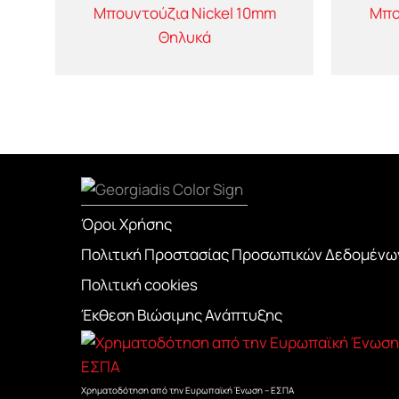
Μπουντούζια Nickel 10mm
Μπο
Θηλυκά
Όροι Χρήσης
Πολιτική Προστασίας Προσωπικών Δεδομένω
Πολιτική cookies
Έκθεση Βιώσιμης Ανάπτυξης
Χρηματοδότηση από την Ευρωπαϊκή Ένωση – ΕΣΠΑ