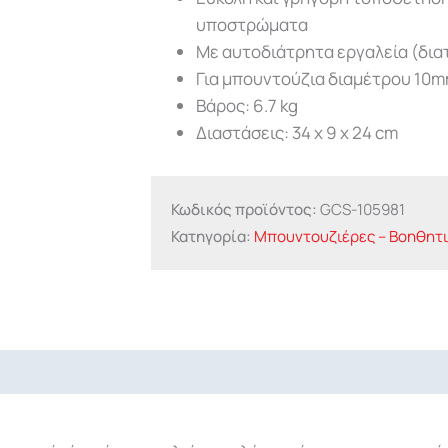
υποστρώματα
Με αυτoδιάτρητα εργαλεία (δια
Για μπουντούζια διαμέτρου 10m
Βάρος: 6.7 kg
Διαστάσεις: 34 x 9 x 24 cm
Κωδικός προϊόντος:
GCS-105981
Κατηγορία:
Μπουντουζιέρες – Βοηθητι