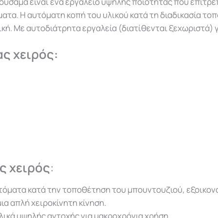
ουσαμά είναι ένα εργαλείο υψηλής ποιότητας που επιτρέ
τα. Η αυτόματη κοπή του υλικού κατά τη διαδικασία τοπ
ική. Με αυτoδιάτρητα εργαλεία (διατίθενται ξεχωριστά)
ς χειρός:
ας
χειρός
:
 αυτόματα κατά την τοποθέτηση του μπουντουζιού, εξοικο
ια απλή χειροκίνητη κίνηση.
λικά υψηλής αντοχής για μακροχρόνια χρήση.