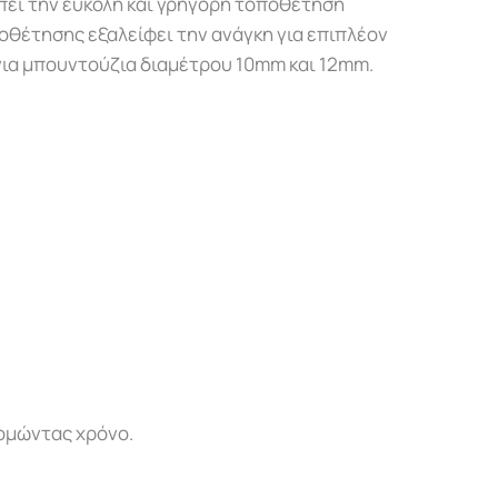
πει την εύκολη και γρήγορη τοποθέτηση
οθέτησης εξαλείφει την ανάγκη για επιπλέον
 για μπουντούζια διαμέτρου 10mm και 12mm.
νομώντας χρόνο.