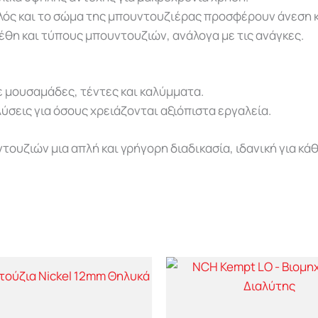
λός και το σώμα της μπουντουζιέρας προσφέρουν άνεση κα
γέθη και τύπους μπουντουζιών, ανάλογα με τις ανάγκες.
σε μουσαμάδες, τέντες και καλύμματα.
ύσεις για όσους χρειάζονται αξιόπιστα εργαλεία.
υζιών μια απλή και γρήγορη διαδικασία, ιδανική για κάθ