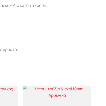
ι ευκολία κατά τη χρήση.
ε χρήστη.