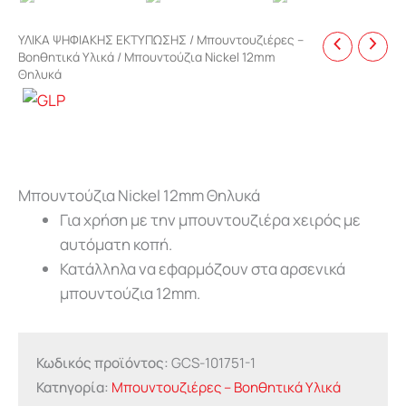
ΥΛΙΚΑ ΨΗΦΙΑΚΗΣ ΕΚΤΥΠΩΣΗΣ
/
Μπουντουζιέρες –
Βοηθητικά Υλικά
/ Μπουντούζια Nickel 12mm
Θηλυκά
Μπουντούζια Nickel 12mm Θηλυκά
Για χρήση με την μπουντουζιέρα χειρός με
αυτόματη κοπή.
Κατάλληλα να εφαρμόζουν στα αρσενικά
μπουντούζια 12mm.
Κωδικός προϊόντος:
GCS-101751-1
Κατηγορία:
Μπουντουζιέρες – Βοηθητικά Υλικά