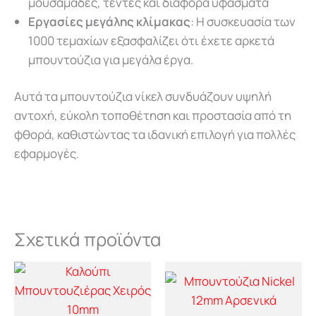
μουσαμάδες, τέντες και διάφορα υφάσματα
Εργασίες μεγάλης κλίμακας
: Η συσκευασία των
1000 τεμαχίων εξασφαλίζει ότι έχετε αρκετά
μπουντούζια για μεγάλα έργα.
Αυτά τα μπουντούζια νίκελ συνδυάζουν υψηλή
αντοχή, εύκολη τοποθέτηση και προστασία από τη
φθορά, καθιστώντας τα ιδανική επιλογή για πολλές
εφαρμογές.
Σχετικά προϊόντα