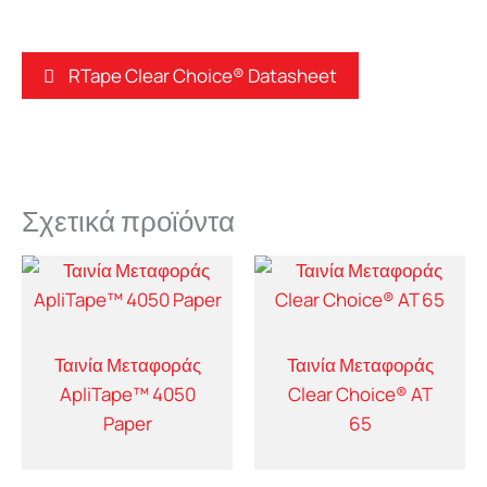
RTape Clear Choice® Datasheet
Σχετικά προϊόντα
Ταινία Μεταφοράς
Ταινία Μεταφοράς
ApliTape™ 4050
Clear Choice® AT
Paper
65