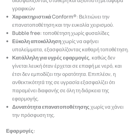
διασφαλίζοντας σταθερή και αξιόπιστη μεταφορά
γραφικών
Χαρακτηριστικά Conform®
: Βελτιώνει την
επανατοποθέτηση και την ευκολία χειρισμού.
Bubble free:
τοποθέτηση χωρίς φυσαλίδες
Εύκολη αποκόλληση
χωρίς να αφήνει
υπολείμματα, εξασφαλίζοντας καθαρή τοποθέτηση.
Κατάλληλη για υγρές εφαρμογές
, καθώς δεν
γίνεται λευκή όταν έρχεται σε επαφή με νερό, και
έτσι δεν εμποδίζει την ορατότητα. Επιπλέον, η
ανθεκτικότητά της σε υγρασία εξασφαλίζει ότι
παραμένει διαφανής σε όλη τη διάρκεια της
εφαρμογής.
Δυνατότητα επανατοποθέτησης
χωρίς να χάνει
την πρόσφυση της.
Εφαρμογές: