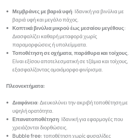
Μεμβράνες με βαριά υφή
: Ιδανική για βινύλια με
βαριά υφή και μεγάλο πάχος.
Κοπτικά βινύλια μικρού έως μεσαίου μεγέθους
:
Διασφαλίζει καθαρή μεταφορά χωρίς
παραμορφώσεις ή υπολείμματα.
Τοποθέτηση σε οχήματα, παράθυρα και τοίχους
.
Eίναι εξίσου αποτελεσματική σε τζάμια και τοίχους,
εξασφαλίζοντας ομοιόμορφο φινίρισμα.
Πλεονεκτήματα:
Διαφάνεια
: Διευκολύνει την ακριβή τοποθέτηση με
υψηλή ορατότητα.
Επανατοποθέτηση
: Ιδανική για εφαρμογές που
χρειάζονται διορθώσεις.
Bubble free:
τοποθέτηση χωρίς φυσαλίδες