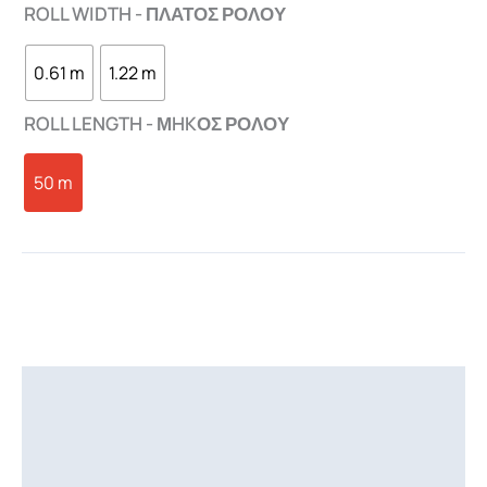
ROLL WIDTH - ΠΛΑΤΟΣ ΡΟΛΟΥ
0.61 m
1.22 m
ROLL LENGTH - ΜHKΟΣ ΡΟΛΟΥ
50 m
Περιγραφή
Επιπλέον πληροφορίες
Downloads