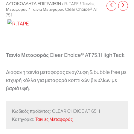
ΑΥΤΟΚΟΛΛΗΤΑ ΕΠΙΓΡΑΦΩΝ
/
R. TAPE
/
Ταινίες
Μεταφοράς
/ Ταινία Μεταφοράς Clear Choice® AT
75.1
Ταινία Μεταφοράς Clear Choice® AT 75.1 High Tack
Διάφανη ταινία μεταφοράς ανάγλυφη & bubble free με
ισχυρή κόλλα για μεταφορά κοπτικών βινυλίων με
βαριά υφή.
Κωδικός προϊόντος:
CLEAR CHOICE AT 65-1
Κατηγορία:
Ταινίες Μεταφοράς