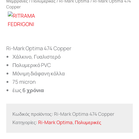
Μεμβράνες
/
Πολυμερικές
/
Ri-Mark Optima
/ Ri-Mark Optima 474
Copper
Ri-Mark Optima 474 Copper
Χάλκινο, Γυαλιστερό
Πολυμερικό PVC
Μόνιμη διάφανη κόλλα
75 micron
έως
6 χρόνια
Κωδικός προϊόντος:
Ri-Mark Optima 474 Copper
Κατηγορίες:
Ri-Mark Optima
,
Πολυμερικές