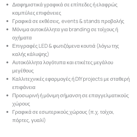
Διαφημιστικά γραφικά σε επίπεδες ή ελαφρώς
καμπύλες επιφάνειες
Γραφικά σε εκθέσεις, events & stands προβολής
Μόνιμα αυτοκόλλητα για branding σε τοίχους ή
οχήματα
Επιγραφές LED & φωτιζόμενα κουτιά (λόγω της
καλής κάλυψης)
Αυτοκόλλητα λογότυπα και ετικέτες μεγάλου
μεγέθους
Καλλιτεχνικές εφαρμογές ή DIY projects με σταθερή
επιφάνεια
Προσωρινή ή μόνιμη σήμανση σε επαγγελματικούς
χώρους
Γραφικά σε εσωτερικούς χώρους (π.χ. τοίχοι,
πόρτες, γυαλί)