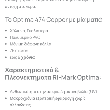
αντοχή στο νερό.
Το Optima 474 Copper με μία ματιά:
Χάλκινο, Γυαλιστερό
Πολυμερικό PVC
Μόνιμη διάφανη κόλλα
75 micron
έως
6 χρόνια
Χαρακτηριστικά &
Πλεονεκτήματα Ri-Mark Optima:
Ανθεκτικότητα στην υπεριώδη ακτινοβολία (UV)
Μακροχρόνια εξωτερική εφαρμογή χωρίς
αλλοιώσεις