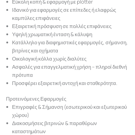
Εύκολη κοπή & εφαρμογή με plotter
Ιδανικό για εφαρμογές σε επίπεδες ή ελαφρώς
καμπύλες επιφάνειες
Εξαιρετική πρόσφυση σε πολλές επιφάνειες
Υψηλή χρωματική ένταση & κάλυψη
Κατάλληλο για διαφημιστικές εφαρμογές, σήμανση,
βιτρίνες και οχήματα
Οικολογική κόλλα χωρίς διαλύτες
Ασφαλές για επαγγελματική χρήση – πληροί διεθνή
πρότυπα
Προσφέρει εξαιρετική αντοχή και σταθερότητα.
Προτεινόμενες Εφαρμογές
Επιγραφές & Σήμανση (εσωτερικού και εξωτερικού
χώρου)
Διακοσμήσεις βιτρινών & παραθύρων
καταστημάτων