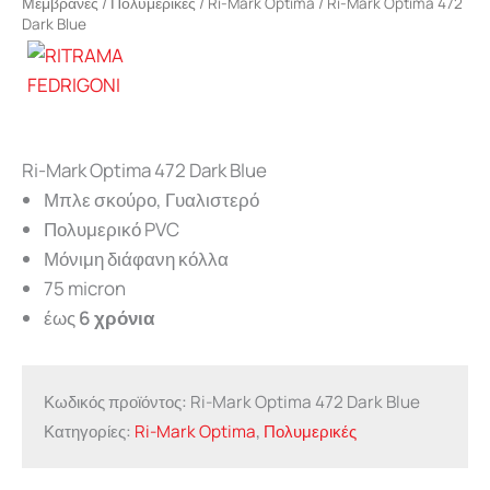
Μεμβράνες
/
Πολυμερικές
/
Ri-Mark Optima
/ Ri-Mark Optima 472
Dark Blue
Ri-Mark Optima 472 Dark Blue
Μπλε σκούρο, Γυαλιστερό
Πολυμερικό PVC
Μόνιμη διάφανη κόλλα
75 micron
έως
6 χρόνια
Κωδικός προϊόντος:
Ri-Mark Optima 472 Dark Blue
Κατηγορίες:
Ri-Mark Optima
,
Πολυμερικές