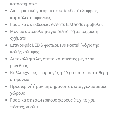
καταστημάτων
Διαφημιστικά γραφικά σε επίπεδες ή ελαφρώς
καμπύλες επιφάνειες
Γραφικά σε εκθέσεις, events & stands προβολής
Μόνιμα αυτοκόλλητα για branding σε τοίχους ή
οχήματα
Επιγραφές LED & φωτιζόμενα κουτιά (λόγω της
καλής κάλυψης)
Αυτοκόλλητα λογότυπα και ετικέτες μεγάλου
μεγέθους
Καλλιτεχνικές εφαρμογές ή DIY projects με σταθερή
επιφάνεια
Προσωρινή ή μόνιμη σήμανση σε επαγγελματικούς
χώρους
Γραφικά σε εσωτερικούς χώρους (π.χ. τοίχοι,
πόρτες, γυαλί)