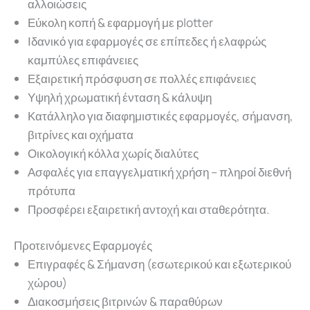
αλλοιώσεις
Εύκολη κοπή & εφαρμογή με plotter
Ιδανικό για εφαρμογές σε επίπεδες ή ελαφρώς
καμπύλες επιφάνειες
Εξαιρετική πρόσφυση σε πολλές επιφάνειες
Υψηλή χρωματική ένταση & κάλυψη
Κατάλληλο για διαφημιστικές εφαρμογές, σήμανση,
βιτρίνες και οχήματα
Οικολογική κόλλα χωρίς διαλύτες
Ασφαλές για επαγγελματική χρήση – πληροί διεθνή
πρότυπα
Προσφέρει εξαιρετική αντοχή και σταθερότητα.
Προτεινόμενες Εφαρμογές
Επιγραφές & Σήμανση (εσωτερικού και εξωτερικού
χώρου)
Διακοσμήσεις βιτρινών & παραθύρων