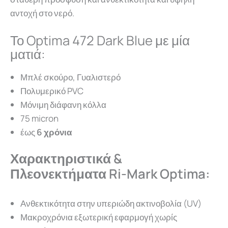
αντοχή στο νερό.
Το Optima 472 Dark Blue με μία
ματιά:
Μπλέ σκούρο, Γυαλιστερό
Πολυμερικό PVC
Μόνιμη διάφανη κόλλα
75 micron
έως
6 χρόνια
Χαρακτηριστικά &
Πλεονεκτήματα Ri-Mark Optima:
Ανθεκτικότητα στην υπεριώδη ακτινοβολία (UV)
Μακροχρόνια εξωτερική εφαρμογή χωρίς