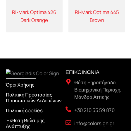
Ri-Mark Optima 426
Ri-Mark Optima 445
Dark Orange
Brown
ΕΠΙΚΟΙΝΩΝΙΑ
Θέση Ξηροπήγαδο,
Όροι Χρήσης
Βιομηχανική Περιοχή,
Πολιτική Προστασίας
Μάνδρα Αττικής
Προσωπικών Δεδομένων
+30 210 55 59 870
Πολιτική cookies
Έκθεση Βιώσιμης
info@colorsign.gr
Ανάπτυξης