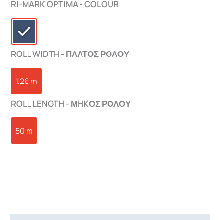
RI-MARK OPTIMA - COLOUR
ROLL WIDTH - ΠΛΑΤΟΣ ΡΟΛΟΥ
1.26 m
ROLL LENGTH - ΜHKΟΣ ΡΟΛΟΥ
50 m