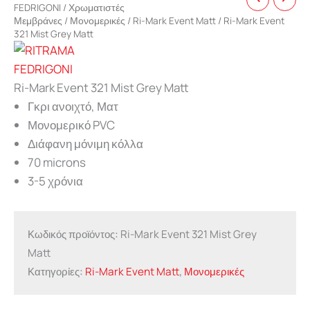
FEDRIGONI
/
Χρωματιστές
Μεμβράνες
/
Μονομερικές
/
Ri-Mark Event Matt
/ Ri-Mark Event
321 Mist Grey Matt
Ri-Mark Event 321 Mist Grey Matt
Γκρι ανοιχτό, Ματ
Μονομερικό PVC
Διάφανη μόνιμη κόλλα
70 microns
3-5 χρόνια
Κωδικός προϊόντος:
Ri-Mark Event 321 Mist Grey
Matt
Κατηγορίες:
Ri-Mark Event Matt
,
Μονομερικές