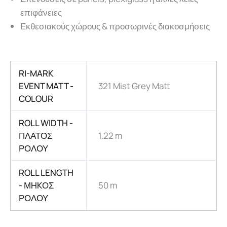
επιφάνειες
Εκθεσιακούς χώρους & προσωρινές διακοσμήσεις
RI-MARK
EVENT MATT -
321 Mist Grey Matt
COLOUR
ROLL WIDTH -
ΠΛΑΤΟΣ
1.22 m
ΡΟΛΟΥ
ROLL LENGTH
- ΜHKΟΣ
50 m
ΡΟΛΟΥ