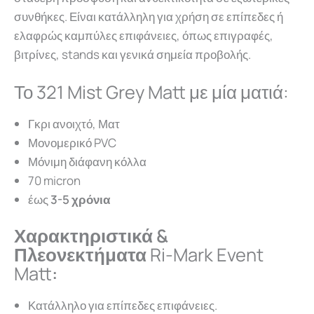
συνθήκες. Είναι κατάλληλη για χρήση σε επίπεδες ή
ελαφρώς καμπύλες επιφάνειες, όπως επιγραφές,
βιτρίνες, stands και γενικά σημεία προβολής.
Το 321 Mist Grey Matt με μία ματιά:
Γκρι ανοιχτό, Ματ
Μονομερικό PVC
Μόνιμη διάφανη κόλλα
70 micron
έως
3-5 χρόνια
Χαρακτηριστικά &
Πλεονεκτήματα
Ri-Mark Event
Matt
:
Κατάλληλο για επίπεδες επιφάνειες.