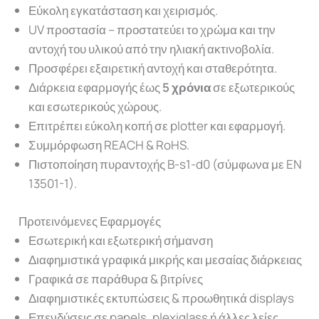
Εύκολη εγκατάσταση και χειρισμός.
UV προστασία – προστατεύει το χρώμα και την
αντοχή του υλικού από την ηλιακή ακτινοβολία.
Προσφέρει εξαιρετική αντοχή και σταθερότητα.
Διάρκεια εφαρμογής έως
5 χρόνια
σε εξωτερικούς
και εσωτερικούς χώρους.
Επιτρέπει εύκολη κοπή σε plotter και εφαρμογή.
Συμμόρφωση REACH & RoHS.
Πιστοποίηση πυραντοχής B-s1-d0 (σύμφωνα με EN
13501-1).
Προτεινόμενες Εφαρμογές
Εσωτερική και εξωτερική σήμανση
Διαφημιστικά γραφικά μικρής και μεσαίας διάρκειας
Γραφικά σε παράθυρα & βιτρίνες
Διαφημιστικές εκτυπώσεις & προωθητικά displays
Επενδύσεις σε panels, plexiglass ή άλλες λείες