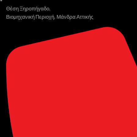
Θέση Ξηροπήγαδο,
Βιομηχανική Περιοχή, Μάνδρα Αττικής