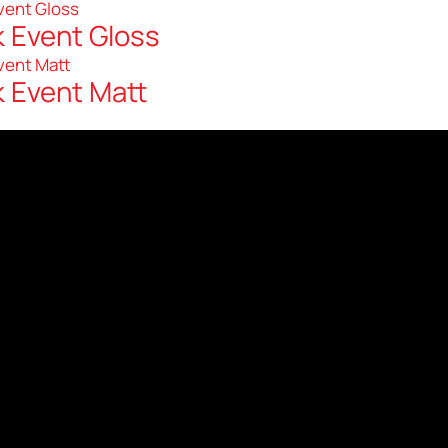
k Event Gloss
k Event Matt