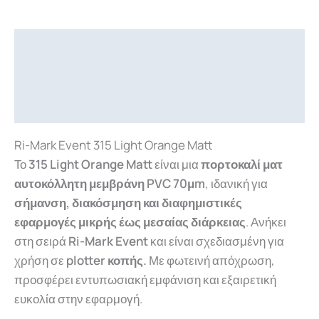
Περιγραφή
Επιπλέον πληροφορίες
Downloads
Ri-Mark Event 315 Light Orange Matt
Το
315 Light Orange Matt
είναι μια
πορτοκαλί ματ
αυτοκόλλητη μεμβράνη PVC 70μm
, ιδανική για
σήμανση, διακόσμηση και διαφημιστικές
εφαρμογές μικρής έως μεσαίας διάρκειας
. Ανήκει
στη σειρά
Ri-Mark Event
και είναι σχεδιασμένη για
χρήση σε
plotter κοπής.
Με φωτεινή απόχρωση,
προσφέρει εντυπωσιακή εμφάνιση και εξαιρετική
ευκολία στην εφαρμογή.