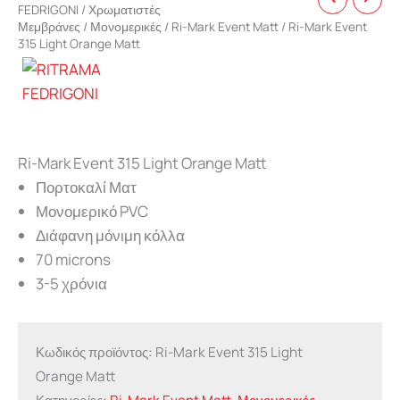
FEDRIGONI
/
Χρωματιστές
Μεμβράνες
/
Μονομερικές
/
Ri-Mark Event Matt
/ Ri-Mark Event
315 Light Orange Matt
Ri-Mark Event 315 Light Orange Matt
Πορτοκαλί Ματ
Μονομερικό PVC
Διάφανη μόνιμη κόλλα
70 microns
3-5 χρόνια
Κωδικός προϊόντος:
Ri-Mark Event 315 Light
Orange Matt