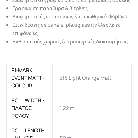
Γραφικά σε παράθυρα & βιτρίνες
Διαφημιστικές εκτυπώσεις & προωθητικά displays
Επενδύσεις σε panels, plexiglass ή άλλες λείες
επιφάνειες
Εκθεσιακούς χώρους & προσωρινές διακοσμήσεις
RI-MARK
EVENT MATT -
315 Light Orange Matt
COLOUR
ROLL WIDTH -
ΠΛΑΤΟΣ
1.22 m
ΡΟΛΟΥ
ROLL LENGTH