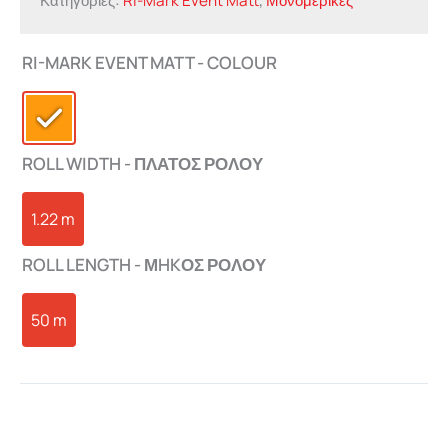
Κατηγορίες:
Ri-Mark Event Matt
,
Μονομερικές
RI-MARK EVENT MATT - COLOUR
ROLL WIDTH - ΠΛΑΤΟΣ ΡΟΛΟΥ
1.22 m
ROLL LENGTH - ΜHKΟΣ ΡΟΛΟΥ
50 m