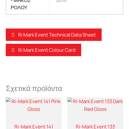
- ΜHKΟΣ
50 m
ΡΟΛΟΥ
Ri Mark Event Technical Data Sheet
Ri Mark Event Colour Card
Σχετικά προϊόντα
Ri-Mark Event 141
Ri-Mark Event 133