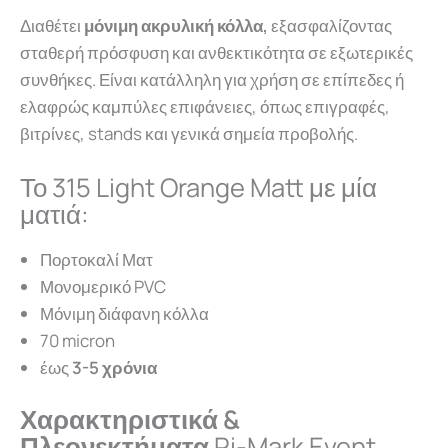
Διαθέτει
μόνιμη ακρυλική κόλλα,
εξασφαλίζοντας
σταθερή πρόσφυση και ανθεκτικότητα σε εξωτερικές
συνθήκες. Είναι κατάλληλη για χρήση σε επίπεδες ή
ελαφρώς καμπύλες επιφάνειες, όπως επιγραφές,
βιτρίνες, stands και γενικά σημεία προβολής.
Το 315 Light Orange Matt με μία
ματιά:
Πορτοκαλί Ματ
Μονομερικό PVC
Μόνιμη διάφανη κόλλα
70 micron
έως
3-5 χρόνια
Χαρακτηριστικά &
Πλεονεκτήματα
Ri-Mark Event