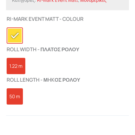
Κατηγορίες:
Ri-Mark Event Matt
,
Μονομερικές
RI-MARK EVENT MATT - COLOUR
ROLL WIDTH - ΠΛΑΤΟΣ ΡΟΛΟΥ
1.22 m
ROLL LENGTH - ΜHKΟΣ ΡΟΛΟΥ
50 m