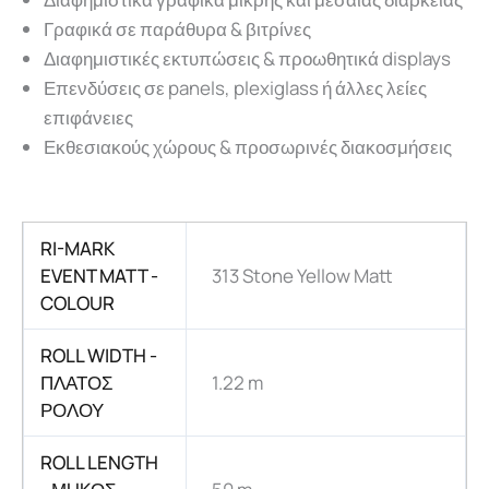
Γραφικά σε παράθυρα & βιτρίνες
Διαφημιστικές εκτυπώσεις & προωθητικά displays
Επενδύσεις σε panels, plexiglass ή άλλες λείες
επιφάνειες
Εκθεσιακούς χώρους & προσωρινές διακοσμήσεις
RI-MARK
EVENT MATT -
313 Stone Yellow Matt
COLOUR
ROLL WIDTH -
ΠΛΑΤΟΣ
1.22 m
ΡΟΛΟΥ
ROLL LENGTH