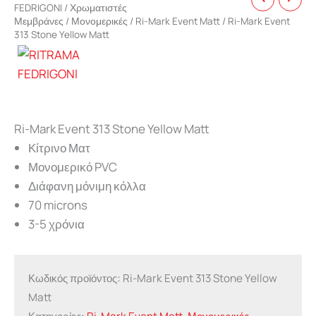
FEDRIGONI
/
Χρωματιστές
Μεμβράνες
/
Μονομερικές
/
Ri-Mark Event Matt
/ Ri-Mark Event
313 Stone Yellow Matt
Ri-Mark Event 313 Stone Yellow Matt
Κίτρινο Ματ
Μονομερικό PVC
Διάφανη μόνιμη κόλλα
70 microns
3-5 χρόνια
Κωδικός προϊόντος:
Ri-Mark Event 313 Stone Yellow
Matt