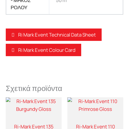
- ΜHKΟΣ
50 m
ΡΟΛΟΥ
Ri Mark Event Technical Data Sheet
Ri Mark Event Colour Card
Σχετικά προϊόντα
Ri-Mark Event 135
Ri-Mark Event 110