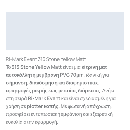
Περιγραφή
Επιπλέον πληροφορίες
Downloads
Ri-Mark Event 313 Stone Yellow Matt
Το
313 Stone Yellow Matt
είναι μια
κίτρινη ματ
αυτοκόλλητη μεμβράνη PVC 70μm
, ιδανική για
σήμανση, διακόσμηση και διαφημιστικές
εφαρμογές μικρής έως μεσαίας διάρκειας
. Ανήκει
στη σειρά
Ri-Mark Event
και είναι σχεδιασμένη για
χρήση σε
plotter κοπής.
Με φωτεινή απόχρωση,
προσφέρει εντυπωσιακή εμφάνιση και εξαιρετική
ευκολία στην εφαρμογή.