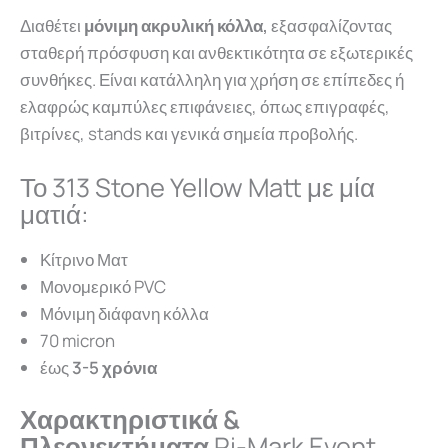
Διαθέτει
μόνιμη ακρυλική κόλλα,
εξασφαλίζοντας
σταθερή πρόσφυση και ανθεκτικότητα σε εξωτερικές
συνθήκες. Είναι κατάλληλη για χρήση σε επίπεδες ή
ελαφρώς καμπύλες επιφάνειες, όπως επιγραφές,
βιτρίνες, stands και γενικά σημεία προβολής.
Το 313 Stone Yellow Matt με μία
ματιά:
Κίτρινο Ματ
Μονομερικό PVC
Μόνιμη διάφανη κόλλα
70 micron
έως
3-5 χρόνια
Χαρακτηριστικά &
Πλεονεκτήματα
Ri-Mark Event