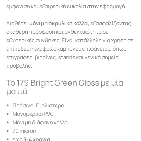
εμφάνιση και εξαιρετική ευκολία στην εφαρμογή.
Διαθέτει
μόνιμη ακρυλική κόλλα,
εξασφαλίζοντας
σταθερή πρόσφυση και ανθεκτικότητα σε
εξωτερικές συνθήκες. Είναι κατάλληλη για χρήση σε
επίπεδες ή ελαφρώς καμπύλες επιφάνειες, όπως
επιγραφές, βιτρίνες, stands και γενικά σημεία
προβολής.
Το 179 Bright Green Gloss με μία
ματιά:
Πράσινο, Γυαλιστερό
Μονομερικό PVC
Μόνιμη διάφανη κόλλα
70 micron
έως
3-4 χρόνια