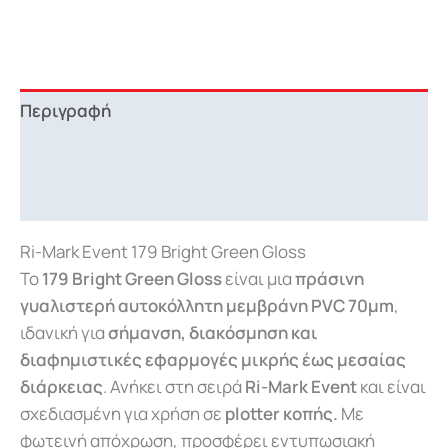
Περιγραφή
Επιπλέον πληροφορίες
Downloads
Ri-Mark Event 179 Bright Green Gloss
Το
179 Bright Green Gloss
είναι μια
πράσινη
γυαλιστερή αυτοκόλλητη μεμβράνη PVC 70μm
,
ιδανική για
σήμανση, διακόσμηση και
διαφημιστικές εφαρμογές μικρής έως μεσαίας
διάρκειας
. Ανήκει στη σειρά
Ri-Mark Event
και είναι
σχεδιασμένη για χρήση σε
plotter κοπής.
Με
φωτεινή απόχρωση, προσφέρει εντυπωσιακή