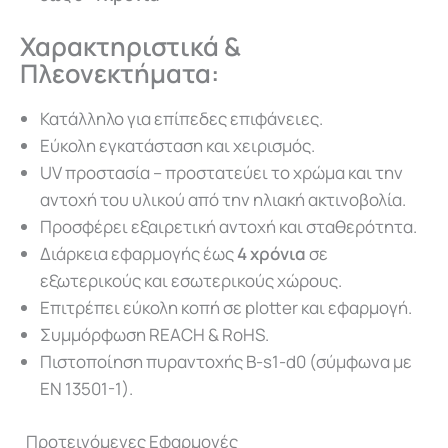
Χαρακτηριστικά &
Πλεονεκτήματα
:
Κατάλληλο για επίπεδες επιφάνειες.
Εύκολη εγκατάσταση και χειρισμός.
UV προστασία – προστατεύει το χρώμα και την
αντοχή του υλικού από την ηλιακή ακτινοβολία.
Προσφέρει εξαιρετική αντοχή και σταθερότητα.
Διάρκεια εφαρμογής έως
4 χρόνια
σε
εξωτερικούς και εσωτερικούς χώρους.
Επιτρέπει εύκολη κοπή σε plotter και εφαρμογή.
Συμμόρφωση REACH & RoHS.
Πιστοποίηση πυραντοχής B-s1-d0 (σύμφωνα με
EN 13501-1).
Προτεινόμενες Εφαρμογές