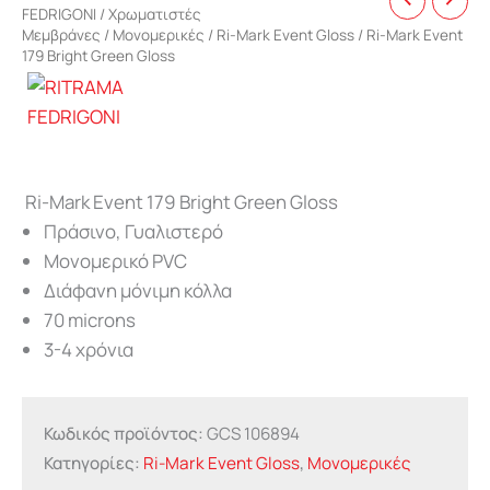
FEDRIGONI
/
Χρωματιστές
Μεμβράνες
/
Μονομερικές
/
Ri-Mark Event Gloss
/ Ri-Mark Event
179 Bright Green Gloss
Ri-Mark Event 179 Bright Green Gloss
Πράσινο, Γυαλιστερό
Μονομερικό PVC
Διάφανη μόνιμη κόλλα
70 microns
3-4 χρόνια
Κωδικός προϊόντος:
GCS 106894
Κατηγορίες:
Ri-Mark Event Gloss
,
Μονομερικές