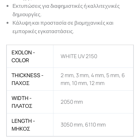
Εκτυπώσεις για διαφημιστικές ή καλλιτεχνικές
δημιουργίες.
Κάλυψη και προστασία σε βιομηχανικές και
εμπορικές εγκαταστάσεις.
EXOLON -
WHITE UV 2150
COLOR
THICKNESS -
2 mm, 3 mm, 4 mm, 5 mm, 6
ΠΑΧΟΣ
mm, 10 mm, 12 mm
WIDTH -
2050 mm
ΠΛΑΤΟΣ
LENGTH -
3050 mm, 6110 mm
ΜHKΟΣ