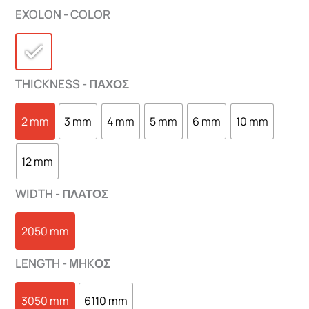
EXOLON - COLOR
THICKNESS - ΠΑΧΟΣ
2 mm
3 mm
4 mm
5 mm
6 mm
10 mm
12 mm
WIDTH - ΠΛΑΤΟΣ
2050 mm
LENGTH - ΜHKΟΣ
3050 mm
6110 mm