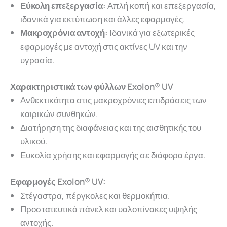
Εύκολη επεξεργασία:
Απλή κοπή και επεξεργασία,
ιδανικά για εκτύπωση και άλλες εφαρμογές.
Μακροχρόνια αντοχή:
Ιδανικά για εξωτερικές
εφαρμογές με αντοχή στις ακτίνες UV και την
υγρασία.
Χαρακτηριστικά των φύλλων Exolon® UV
Ανθεκτικότητα στις μακροχρόνιες επιδράσεις των
καιρικών συνθηκών.
Διατήρηση της διαφάνειας και της αισθητικής του
υλικού.
Ευκολία χρήσης και εφαρμογής σε διάφορα έργα.
Εφαρμογές
Exolon® UV
:
Στέγαστρα, πέργκολες και θερμοκήπια.
Προστατευτικά πάνελ και υαλοπίνακες υψηλής
αντοχής.