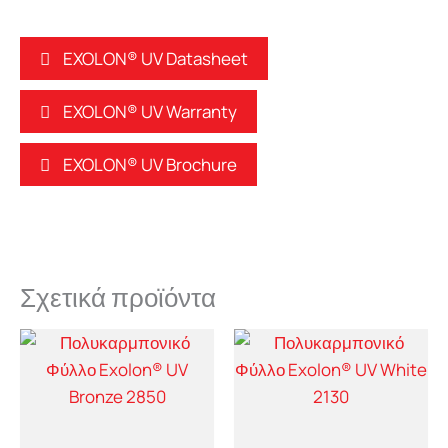
EXOLON® UV Datasheet
EXOLON® UV Warranty
EXOLON® UV Brochure
Σχετικά προϊόντα