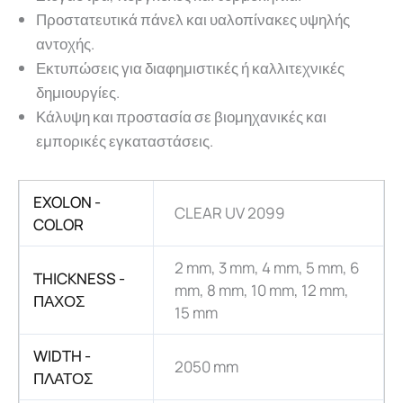
Προστατευτικά πάνελ και υαλοπίνακες υψηλής
αντοχής.
Εκτυπώσεις για διαφημιστικές ή καλλιτεχνικές
δημιουργίες.
Κάλυψη και προστασία σε βιομηχανικές και
εμπορικές εγκαταστάσεις.
EXOLON -
CLEAR UV 2099
COLOR
2 mm, 3 mm, 4 mm, 5 mm, 6
THICKNESS -
mm, 8 mm, 10 mm, 12 mm,
ΠΑΧΟΣ
15 mm
WIDTH -
2050 mm
ΠΛΑΤΟΣ