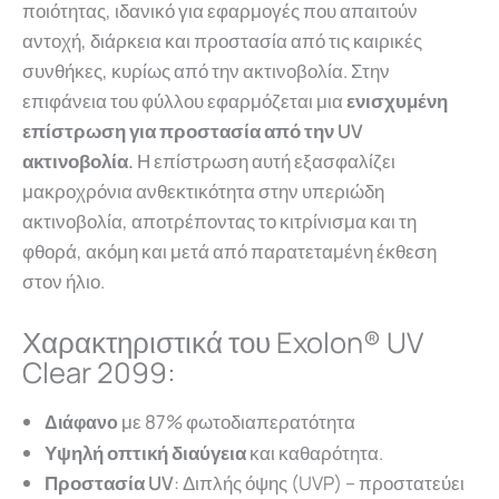
ποιότητας, ιδανικό για εφαρμογές που απαιτούν
αντοχή, διάρκεια και προστασία από τις καιρικές
συνθήκες, κυρίως από την ακτινοβολία. Στην
επιφάνεια του φύλλου εφαρμόζεται μια
ενισχυμένη
επίστρωση για προστασία από την UV
ακτινοβολία.
Η επίστρωση αυτή εξασφαλίζει
μακροχρόνια ανθεκτικότητα στην υπεριώδη
ακτινοβολία, αποτρέποντας το κιτρίνισμα και τη
φθορά, ακόμη και μετά από παρατεταμένη έκθεση
στον ήλιο.
Χαρακτηριστικά του Exolon® UV
Clear 2099:
με 87% φωτοδιαπερατότητα
Διάφανο
Υψηλή οπτική
διαύγεια
και καθαρότητα.
Προστασία UV
: Διπλής όψης (UVP) – προστατεύει