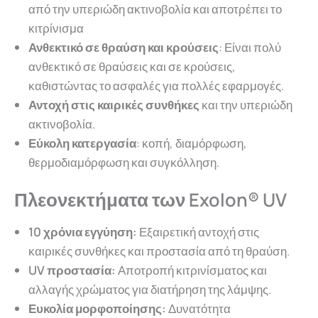
από την υπεριώδη ακτινοβολία και αποτρέπει το
κιτρίνισμα
Ανθεκτικό σε θραύση και κρούσεις
: Είναι πολύ
ανθεκτικό σε θραύσεις και σε κρούσεις,
καθιστώντας το ασφαλές για πολλές εφαρμογές.
Αντοχή στις καιρικές συνθήκες
και την υπεριώδη
ακτινοβολία.
Εύκολη κατεργασία
: κοπή, διαμόρφωση,
θερμοδιαμόρφωση και συγκόλληση.
Πλεονεκτήματα των Exolon® UV
10 χρόνια εγγύηση:
Εξαιρετική αντοχή στις
καιρικές συνθήκες και προστασία από τη θραύση.
UV προστασία:
Αποτροπή κιτρινίσματος και
αλλαγής χρώματος για διατήρηση της λάμψης.
Ευκολία μορφοποίησης:
Δυνατότητα