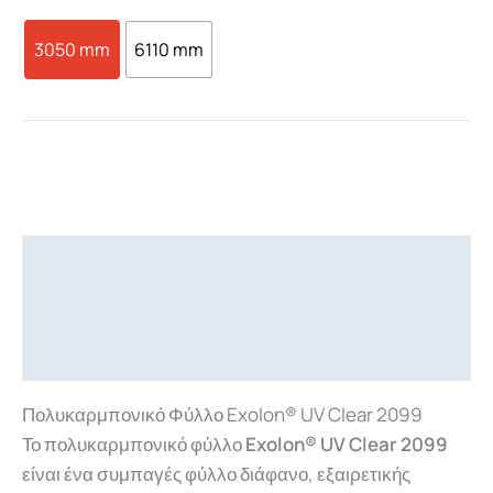
3050 mm
6110 mm
Περιγραφή
Επιπλέον πληροφορίες
Downloads
Πολυκαρμπονικό Φύλλο Exolon® UV Clear 2099
Το πολυκαρμπονικό φύλλο
Exolon® UV Clear 2099
είναι ένα συμπαγές φύλλο διάφανο, εξαιρετικής