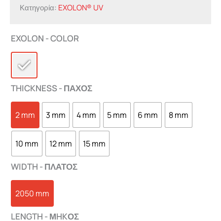
Κατηγορία:
EXOLON® UV
EXOLON - COLOR
THICKNESS - ΠΑΧΟΣ
2 mm
3 mm
4 mm
5 mm
6 mm
8 mm
10 mm
12 mm
15 mm
WIDTH - ΠΛΑΤΟΣ
2050 mm
LENGTH - ΜHKΟΣ