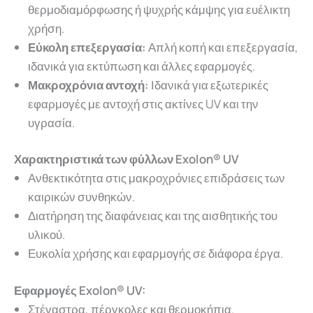
θερμοδιαμόρφωσης ή ψυχρής κάμψης για ευέλικτη
χρήση.
Εύκολη επεξεργασία:
Απλή κοπή και επεξεργασία,
ιδανικά για εκτύπωση και άλλες εφαρμογές.
Μακροχρόνια αντοχή:
Ιδανικά για εξωτερικές
εφαρμογές με αντοχή στις ακτίνες UV και την
υγρασία.
Χαρακτηριστικά των φύλλων Exolon® UV
Ανθεκτικότητα στις μακροχρόνιες επιδράσεις των
καιρικών συνθηκών.
Διατήρηση της διαφάνειας και της αισθητικής του
υλικού.
Ευκολία χρήσης και εφαρμογής σε διάφορα έργα.
Εφαρμογές
Exolon® UV
:
Στέγαστρα, πέργκολες και θερμοκήπια.