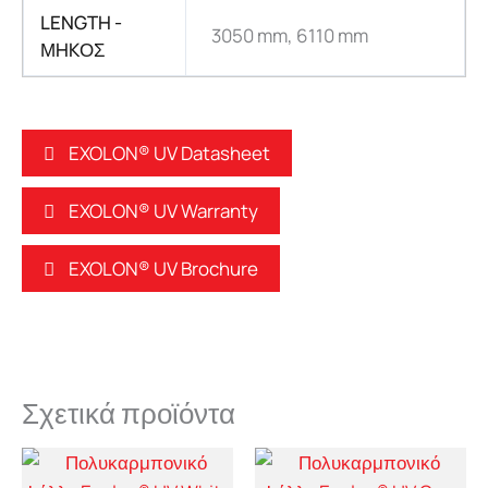
LENGTH -
3050 mm, 6110 mm
ΜHKΟΣ
EXOLON® UV Datasheet
EXOLON® UV Warranty
EXOLON® UV Brochure
Σχετικά προϊόντα