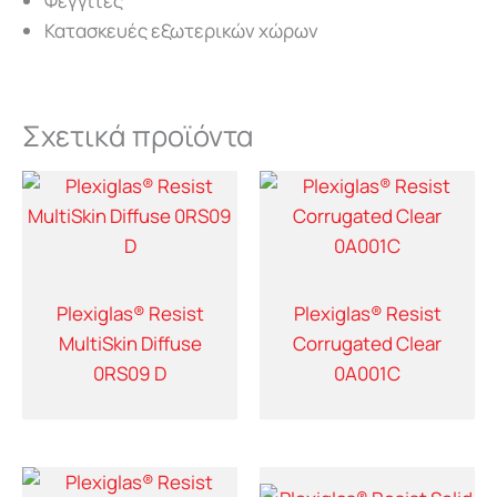
Φεγγίτες
Κατασκευές εξωτερικών χώρων
Σχετικά προϊόντα
Plexiglas® Resist
Plexiglas® Resist
MultiSkin Diffuse
Corrugated Clear
0RS09 D
0A001C