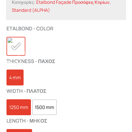
Κατηγορίες:
Etalbond Façade Προσόψεις Κτιρίων
,
Standard (ALPHA)
ETALBOND - COLOR
THICKNESS - ΠΑΧΟΣ
4 mm
WIDTH - ΠΛΑΤΟΣ
1250 mm
1500 mm
LENGTH - ΜHKΟΣ