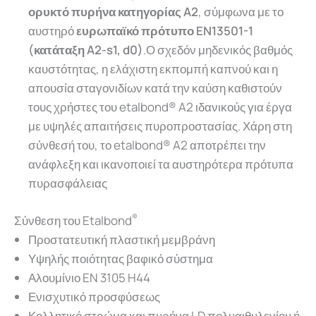
ορυκτό πυρήνα κατηγορίας A2
, σύμφωνα με το
αυστηρό
ευρωπαϊκό πρότυπο EN13501-1
(κατάταξη A2-s1, d0)
.
Ο σχεδόν μηδενικός βαθμός
καυστότητας, η ελάχιστη εκπομπή καπνού και η
απουσία σταγονιδίων κατά την καύση καθιστούν
τους χρήστες του etalbond® A2 ιδανικούς για έργα
με υψηλές απαιτήσεις πυροπροστασίας. Χάρη στη
σύνθεσή του, το etalbond® A2 αποτρέπει την
ανάφλεξη και ικανοποιεί τα αυστηρότερα πρότυπα
πυρασφάλειας
®
Σύνθεση του Etalbond
Προστατευτική πλαστική μεμβράνη
Υψηλής ποιότητας βαφικό σύστημα
Αλουμίνιο EN 3105 H44
Ενισχυτικό προσφύσεως
Κολλητικό στρώμα και πυρήνα LD πολυαιθυλενίου ή