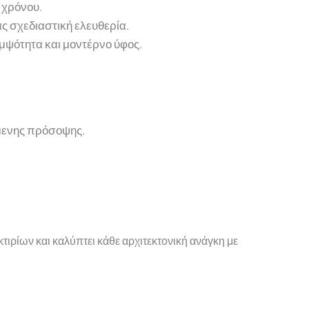
 χρόνου.
ς σχεδιαστική ελευθερία.
ομψότητα και μοντέρνο ύφος.
μενης πρόσοψης.
κτιρίων και καλύπτει κάθε αρχιτεκτονική ανάγκη με