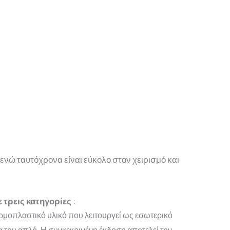
ενώ ταυτόχρονα είναι εύκολο στον χειρισμό και
 τρεις κατηγορίες
:
ρμοπλαστικό υλικό που λειτουργεί ως εσωτερικό
α του απλή. Η συγκεκριμένη έκδοση αποτελεί την