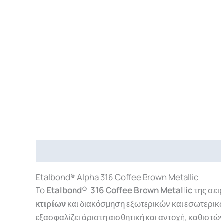
Περιγραφή
Επιπλέον πληροφορίες
Downlo
Etalbond® Alpha 316 Coffee Brown Metallic
To
Etalbond® 316 Coffee Brown Metallic
της σε
κτιρίων
και διακόσμηση εξωτερικών και εσωτερι
εξασφαλίζει άριστη αισθητική και αντοχή, καθιστώ