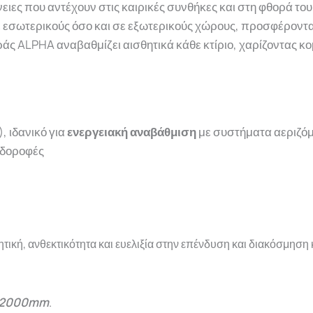
ειες που αντέχουν στις καιρικές συνθήκες και στη φθορά του
σε εσωτερικούς όσο και σε εξωτερικούς χώρους, προσφέροντα
ράς ALPHA αναβαθμίζει αισθητικά κάθε κτίριο, χαρίζοντας κ
, ιδανικό για
ενεργειακή αναβάθμιση
με συστήματα αεριζό
υδοροφές
τική, ανθεκτικότητα και ευελιξία στην επένδυση και διακόσμηση 
2000mm
.