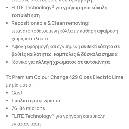
FLITE Technology®
για
γρήγορη και εύκολη
τοποθέτηση
Repositionable & Clean removing:
επανατοποθετούμενη κόλλα με καθαρή αφαίρεση
χωρίς κατάλοιπα
Άψογη εφαρμογή και εγγυημένη
ανθεκτικότητα σε
βαθιές κοιλότητες, καμπύλες & δύσκολα σημεία
Ιδανικό για
αλλαγή χρώματος σε αυτοκίνητα
To
Premium Colour Change 429 Gloss Electric Lime
με μία ματιά:
Cast
Γυαλιστερό
φινίρισμα
76-84 microns
FLITE Technology®
για γρήγορη και εύκολη
εγκατάσταση