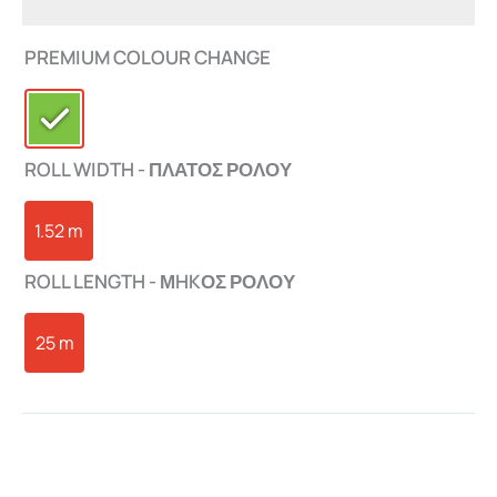
PREMIUM COLOUR CHANGE
ROLL WIDTH - ΠΛΑΤΟΣ ΡΟΛΟΥ
1.52 m
ROLL LENGTH - ΜHKΟΣ ΡΟΛΟΥ
25 m