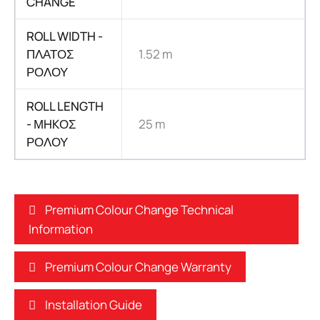
CHANGE
ROLL WIDTH -
ΠΛΑΤΟΣ
1.52 m
ΡΟΛΟΥ
ROLL LENGTH
- ΜHKΟΣ
25 m
ΡΟΛΟΥ
Premium Colour Change Technical
Information
Premium Colour Change Warranty
Installation Guide