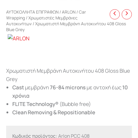
ΑΥΤΟΚΟΛΛΗΤΑ ΕΠΙΓΡΑΦΩΝ
/
ARLON
/
Car
Wrapping
/
Χρωματιστές Μεμβράνες
Αυτοκινήτων
/ Χρωματιστή Μεμβράνη Αυτοκινήτου 408 Gloss
Blue Grey
Χρωματιστή Μεμβράνη Αυτοκινήτου 408 Gloss Blue
Grey
Cast
μεμβράνη
76-84 microns
με αντοχή έως
10
χρόνια
FLITE Technology®
(Bubble free)
Clean Removing & Repositionable
Κωδικός προϊόντος:
Arlon PCC 408