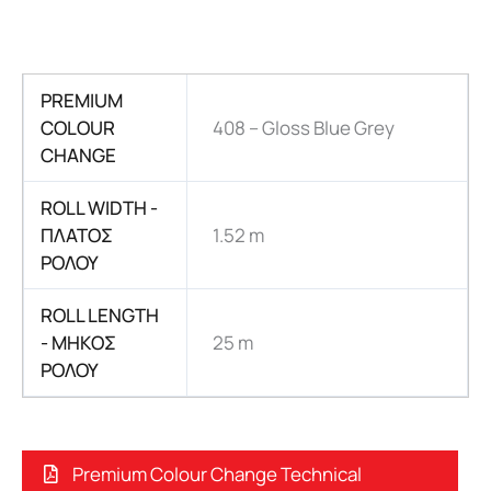
PREMIUM
COLOUR
408 – Gloss Blue Grey
CHANGE
ROLL WIDTH -
ΠΛΑΤΟΣ
1.52 m
ΡΟΛΟΥ
ROLL LENGTH
- ΜHKΟΣ
25 m
ΡΟΛΟΥ
Premium Colour Change Technical