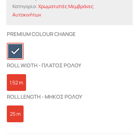
Κατηγορία:
Χρωματιστές Μεμβράνες
Αυτοκινήτων
PREMIUM COLOUR CHANGE
ROLL WIDTH - ΠΛΑΤΟΣ ΡΟΛΟΥ
1.52 m
ROLL LENGTH - ΜHKΟΣ ΡΟΛΟΥ
25 m