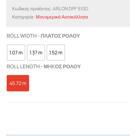
Κωδικός προϊόντος:
ARLON DPF 510G
Κατηγορία:
Μονομερικά Αυτοκόλλητα
ROLL WIDTH - ΠΛΑΤΟΣ ΡΟΛΟΥ
1.07 m
1.37 m
1.52 m
ROLL LENGTH - ΜHKΟΣ ΡΟΛΟΥ
45.72 m