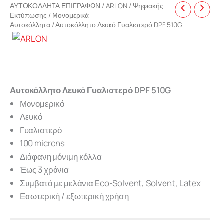
ΑΥΤΟΚΟΛΛΗΤΑ ΕΠΙΓΡΑΦΩΝ
/
ARLON
/
Ψηφιακής
Εκτύπωσης
/
Μονομερικά
Αυτοκόλλητα
/ Αυτοκόλλητο Λευκό Γυαλιστερό DPF 510G
Αυτοκόλλητο Λευκό Γυαλιστερό DPF 510G
Μονομερικό
Λευκό
Γυαλιστερό
100 microns
Διάφανη μόνιμη κόλλα
Έως 3 χρόνια
Συμβατό με μελάνια Eco-Solvent, Solvent, Latex
Εσωτερική / εξωτερική χρήση