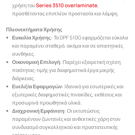
χρήση του
Series 3510 overlaminate
,
προσθέτοντας επιπλέον προστασία και λάμψη.
Πλεονεκτήματα Χρήσης
Ευκολία Χρήσης:
Το DPF 510G εφαρμόζεται εύκολα
και παραμένει σταθερό, ακόμα και σε απαιτητικές
συνθήκες.
Οικονομική Επιλογή:
Παρέχει εξαιρετική σχέση
ποιότητας-τιμής για διαφημιστικά έργα μικρής
διάρκειας.
Ευελιξία Εφαρμογών:
Ιδανικό για εσωτερικές και
εξωτερικές διαφημιστικές πινακίδες, εκθέσεις και
προσωρινά προωθητικά υλικά.
Διαχρονική Εμφάνιση:
Οι εκτυπώσεις
παραμένουν ζωντανές και ανθεκτικές χάρη στον
συνδυασμό συγκολλητικού και προστατευτικής