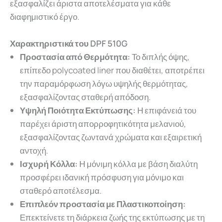
εξασφαλίζει άριστα αποτελέσματα για κάθε
διαφημιστικό έργο.
Χαρακτηριστικά του DPF 510G
Προστασία από Θερμότητα:
Το διπλής όψης,
επίπεδο polycoated liner που διαθέτει, αποτρέπει
την παραμόρφωση λόγω υψηλής θερμότητας,
εξασφαλίζοντας σταθερή απόδοση.
Υψηλή Ποιότητα Εκτύπωσης:
Η επιφάνειά του
παρέχει άριστη απορροφητικότητα μελανιού,
εξασφαλίζοντας ζωντανά χρώματα και εξαιρετική
αντοχή.
Ισχυρή Κόλλα:
Η μόνιμη κόλλα με βάση διαλύτη
προσφέρει ιδανική πρόσφυση για μόνιμο και
σταθερό αποτέλεσμα.
Επιπλεόν προστασία με Πλαστικοποίηση:
Επεκτείνετε τη διάρκεια ζωής της εκτύπωσης με τη