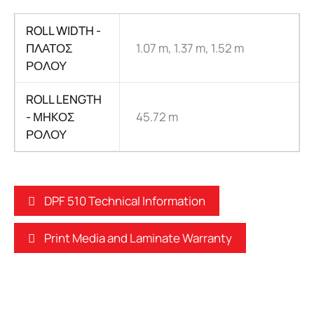
ROLL WIDTH -
ΠΛΑΤΟΣ
1.07 m, 1.37 m, 1.52 m
ΡΟΛΟΥ
ROLL LENGTH
- ΜHKΟΣ
45.72 m
ΡΟΛΟΥ
DPF 510 Technical Information
Print Media and Laminate Warranty