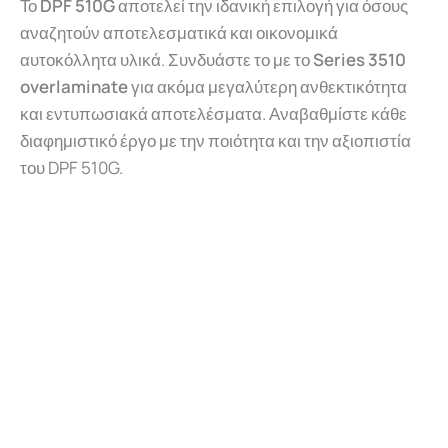
Το
DPF 510G
αποτελεί την ιδανική επιλογή για όσους
αναζητούν αποτελεσματικά και οικονομικά
αυτοκόλλητα υλικά. Συνδυάστε το με το
Series 3510
overlaminate
για ακόμα μεγαλύτερη ανθεκτικότητα
και εντυπωσιακά αποτελέσματα. Αναβαθμίστε κάθε
διαφημιστικό έργο με την ποιότητα και την αξιοπιστία
του DPF 510G.