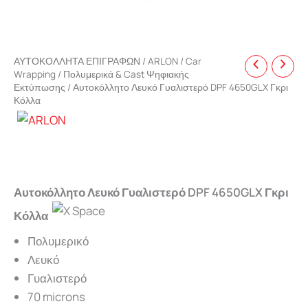
ΑΥΤΟΚΟΛΛΗΤΑ ΕΠΙΓΡΑΦΩΝ
/
ARLON
/
Car
Wrapping
/
Πολυμερικά & Cast Ψηφιακής
Εκτύπωσης
/ Αυτοκόλλητο Λευκό Γυαλιστερό DPF 4650GLX Γκρι
Κόλλα
Αυτοκόλλητο Λευκό Γυαλιστερό DPF 4650GLX Γκρι
Κόλλα
Πολυμερικό
Λευκό
Γυαλιστερό
70 microns