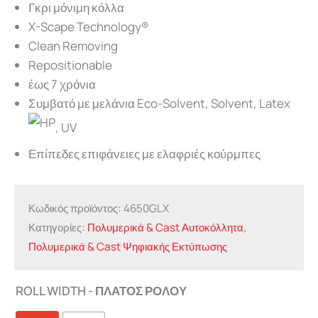
Γκρι μόνιμη κόλλα
X-Scape Technology®
Clean Removing
Repositionable
έως 7 χρόνια
Συμβατό με μελάνια Eco-Solvent, Solvent, Latex
, UV
Επίπεδες επιφάνειες με ελαφριές κούρμπες
Κωδικός προϊόντος:
4650GLX
Κατηγορίες:
Πολυμερικά & Cast Αυτοκόλλητα
,
Πολυμερικά & Cast Ψηφιακής Εκτύπωσης
ROLL WIDTH - ΠΛΑΤΟΣ ΡΟΛΟΥ