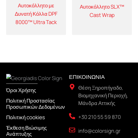
Αυτοκόλλητο με
Αυτοκόλλητο SLX™
Δυνατή Κόλλα DPF
Cast Wrap
8000™ Ultra Tack
ΕΠΙΚΟΙΝΩΝΙΑ
Θέση Ξηροπήγαδο,
Όροι Χρήσης
Βιομηχανική Περιοχή,
Πολιτική Προστασίας
Μάνδρα Αττικής
Προσωπικών Δεδομένων
+30 210 55 59 870
Πολιτική cookies
Έκθεση Βιώσιμης
info@colorsign.gr
Ανάπτυξης