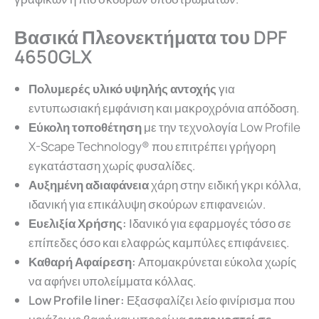
Βασικά Πλεονεκτήματα του DPF
4650GLX
Πολυμερές υλικό υψηλής αντοχής
για
εντυπωσιακή εμφάνιση και μακροχρόνια απόδοση.
Εύκολη τοποθέτηση
με την τεχνολογία Low Profile
X-Scape Technology® που επιτρέπει γρήγορη
εγκατάσταση χωρίς φυσαλίδες.
Αυξημένη αδιαφάνεια
χάρη στην ειδική γκρι κόλλα,
ιδανική για επικάλυψη σκούρων επιφανειών.
Ευελιξία Χρήσης:
Ιδανικό για εφαρμογές τόσο σε
επίπεδες όσο και ελαφρώς καμπύλες επιφάνειες.
Καθαρή Αφαίρεση:
Απομακρύνεται εύκολα χωρίς
να αφήνει υπολείμματα κόλλας.
Low Profile liner:
Εξασφαλίζει λείο φινίρισμα που