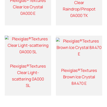
Plexiglas®Textures
Clear
Clear Ice Crystal
Raindrop/Pinspot
0A000 E
0A000 TK
Plexiglas®Textures
Plexiglas®Textures
Clear Light-
Brown Ice Crystal
scattering 0A000
8A470 E
SL