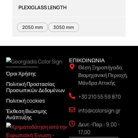
PLEXIGLASS LENGTH
2050 mm
3050 mm
ΕΠΙΚΟΙΝΩΝΙΑ
Θέση Ξηροπήγαδο,
Όροι Χρήσης
Βιομηχανική Περιοχή,
Μάνδρα Αττικής
Πολιτική Προστασίας
Προσωπικών Δεδομένων
+30 210 55 59 870
Πολιτική cookies
info@colorsign.gr
Έκθεση Βιώσιμης
Ανάπτυξης
Δευτ.-Παρ.: 9.00 -
17.00