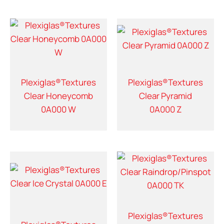
Plexiglas®Textures
Plexiglas®Textures
Clear Honeycomb
Clear Pyramid
0A000 W
0A000 Z
Plexiglas®Textures