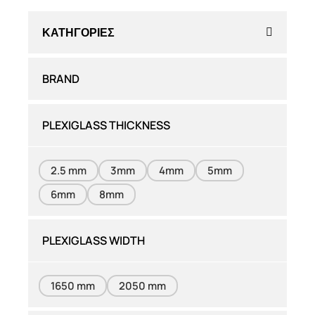
ΚΑΤΗΓΟΡΊΕΣ
BRAND
PLEXIGLASS THICKNESS
2.5 mm
3mm
4mm
5mm
6mm
8mm
PLEXIGLASS WIDTH
1650 mm
2050 mm