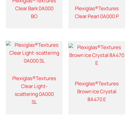
Plexiglas®Textures
Clear Bark 0A000
Plexiglas®Textures
BO
Clear Pearl 0A000 P
Plexiglas®Textures
Plexiglas®Textures
Clear Light-
Brown Ice Crystal
scattering 0A000
8A470 E
SL