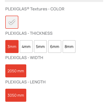
PLEXIGLAS® Textures - COLOR
PLEXIGLAS - THICKNESS
3mm
4mm
5mm
6mm
8mm
PLEXIGLAS - WIDTH
2050 mm
PLEXIGLAS - LENGTH
3050 mm