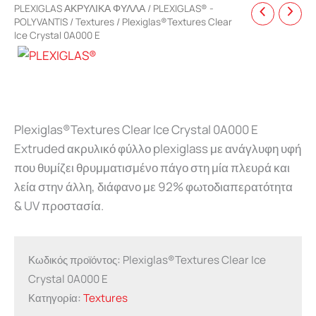
PLEXIGLAS ΑΚΡΥΛΙΚΑ ΦΥΛΛΑ
/
PLEXIGLAS® -
POLYVANTIS
/
Textures
/ Plexiglas®Textures Clear
Ice Crystal 0A000 E
Plexiglas®Textures Clear Ice Crystal 0A000 E
Extruded ακρυλικό φύλλο plexiglass με ανάγλυφη υφή
που θυμίζει θρυμματισμένο πάγο στη μία πλευρά και
λεία στην άλλη, διάφανο με 92% φωτοδιαπερατότητα
& UV προστασία.
Κωδικός προϊόντος:
Plexiglas®Textures Clear Ice
Crystal 0A000 E
Κατηγορία:
Textures