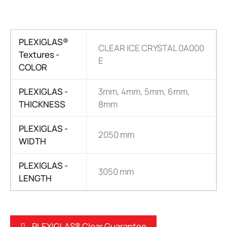
PLEXIGLAS®
CLEAR ICE CRYSTAL 0A000
Textures -
E
COLOR
PLEXIGLAS -
3mm, 4mm, 5mm, 6mm,
THICKNESS
8mm
PLEXIGLAS -
2050 mm
WIDTH
PLEXIGLAS -
3050 mm
LENGTH
PLEXIGLAS® Clear Guarantee