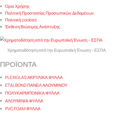
Όροι Χρήσης
Πολιτική Προστασίας Προσωπικών Δεδομένων
Πολιτική cookies
Έκθεση Βιώσιμης Ανάπτυξης
Χρηματοδότηση από την Ευρωπαϊκή Ένωση – ΕΣΠΑ
ΠΡΟΪΟΝΤΑ
PLEXIGLAS ΑΚΡΥΛΙΚΑ ΦΥΛΛΑ
ETALBOND ΠΑΝΕΛ ΑΛΟΥΜΙΝΟΥ
ΠΟΛΥΚΑΡΜΠΟΝΙΚΑ ΦΥΛΛΑ
ΑΛΟΥΜΙΝΙΑ ΦΥΛΛΑ
PVC FOAM ΦΥΛΛΑ