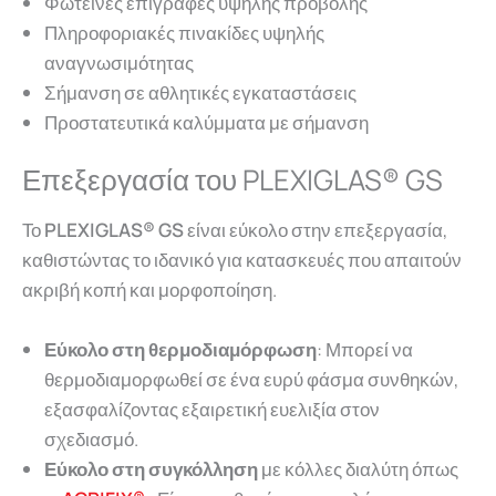
Φωτεινές επιγραφές υψηλής προβολής
Πληροφοριακές πινακίδες υψηλής
αναγνωσιμότητας
Σήμανση σε αθλητικές εγκαταστάσεις
Προστατευτικά καλύμματα με σήμανση
Επεξεργασία του PLEXIGLAS® GS
Το
PLEXIGLAS® GS
είναι εύκολο στην επεξεργασία,
καθιστώντας το ιδανικό για κατασκευές που απαιτούν
ακριβή κοπή και μορφοποίηση.
Εύκολο στη θερμοδιαμόρφωση
: Μπορεί να
θερμοδιαμορφωθεί σε ένα ευρύ φάσμα συνθηκών,
εξασφαλίζοντας εξαιρετική ευελιξία στον
σχεδιασμό.
Εύκολο στη συγκόλληση
με κόλλες διαλύτη όπως