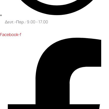
Δευτ.-Παρ.: 9.00 - 17.00
Facebook-f