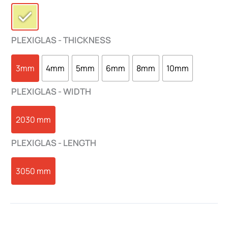
PLEXIGLAS - THICKNESS
3mm
4mm
5mm
6mm
8mm
10mm
PLEXIGLAS - WIDTH
2030 mm
PLEXIGLAS - LENGTH
3050 mm