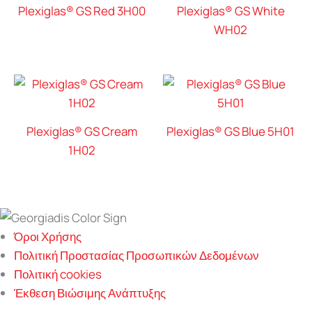
Plexiglas® GS Red 3H00
Plexiglas® GS White
WH02
Plexiglas® GS Cream
Plexiglas® GS Blue 5H01
1H02
Όροι Χρήσης
Πολιτική Προστασίας Προσωπικών Δεδομένων
Πολιτική cookies
Έκθεση Βιώσιμης Ανάπτυξης