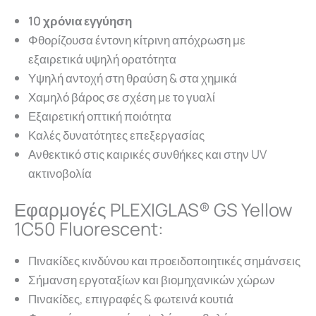
10 χρόνια εγγύηση
Φθορίζουσα έντονη κίτρινη απόχρωση με
εξαιρετικά υψηλή ορατότητα
Υψηλή αντοχή στη θραύση & στα χημικά
Χαμηλό βάρος σε σχέση με το γυαλί
Εξαιρετική οπτική ποιότητα
Καλές δυνατότητες επεξεργασίας
Ανθεκτικό στις καιρικές συνθήκες και στην UV
ακτινοβολία
Εφαρμογές PLEXIGLAS® GS Yellow
1C50 Fluorescent:
Πινακίδες κινδύνου και προειδοποιητικές σημάνσεις
Σήμανση εργοταξίων και βιομηχανικών χώρων
Πινακίδες, επιγραφές & φωτεινά κουτιά