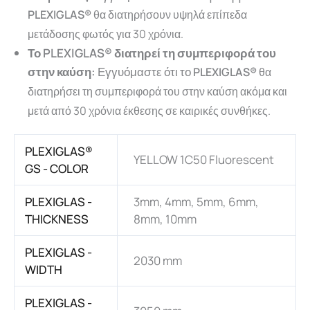
PLEXIGLAS®
θα διατηρήσουν υψηλά επίπεδα
μετάδοσης φωτός για 30 χρόνια.
Το PLEXIGLAS® διατηρεί τη συμπεριφορά του
στην καύση:
Εγγυόμαστε ότι το
PLEXIGLAS®
θα
διατηρήσει τη συμπεριφορά του στην καύση ακόμα και
μετά από 30 χρόνια έκθεσης σε καιρικές συνθήκες.
PLEXIGLAS®
YELLOW 1C50 Fluorescent
GS - COLOR
PLEXIGLAS -
3mm, 4mm, 5mm, 6mm,
THICKNESS
8mm, 10mm
PLEXIGLAS -
2030 mm
WIDTH
PLEXIGLAS -