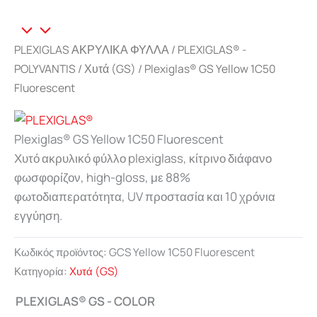
PLEXIGLAS ΑΚΡΥΛΙΚΑ ΦΥΛΛΑ
/
PLEXIGLAS® -
POLYVANTIS
/
Χυτά (GS)
/ Plexiglas® GS Yellow 1C50
Fluorescent
Plexiglas® GS Yellow 1C50 Fluorescent
Χυτό ακρυλικό φύλλο plexiglass, κίτρινο διάφανο
φωσφορίζον, high-gloss, με 88%
φωτοδιαπερατότητα, UV προστασία και 10 χρόνια
εγγύηση.
Κωδικός προϊόντος:
GCS Yellow 1C50 Fluorescent
Κατηγορία:
Χυτά (GS)
PLEXIGLAS® GS - COLOR