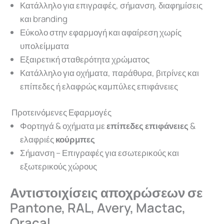
Κατάλληλο για επιγραφές, σήμανση, διαφημίσεις
και branding
Εύκολο στην εφαρμογή και αφαίρεση χωρίς
υπολείμματα
Εξαιρετική σταθερότητα χρώματος
Κατάλληλο για οχήματα, παράθυρα, βιτρίνες και
επίπεδες ή ελαφρώς καμπύλες επιφάνειες
Προτεινόμενες Εφαρμογές
Φορτηγά & οχήματα με
επίπεδες επιφάνειες
&
ελαφριές
κούρμπες
Σήμανση – Επιγραφές για εσωτερικούς και
εξωτερικούς χώρους
Αντιστοιχίσεις αποχρώσεων σε
Pantone, RAL, Avery, Mactac,
Oracal