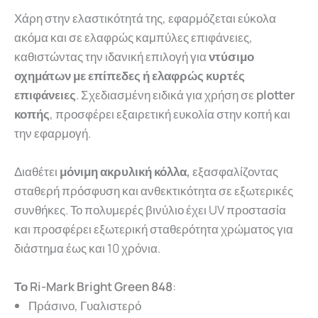
Χάρη στην ελαστικότητά της, εφαρμόζεται εύκολα
ακόμα και σε ελαφρώς καμπύλες επιφάνειες,
καθιστώντας την ιδανική επιλογή για
ντύσιμο
οχημάτων με επίπεδες ή ελαφρώς κυρτές
επιφάνειες
. Σχεδιασμένη ειδικά για χρήση σε
plotter
κοπής
, προσφέρει εξαιρετική ευκολία στην κοπή και
την εφαρμογή.
Διαθέτει
μόνιμη ακρυλική κόλλα,
εξασφαλίζοντας
σταθερή πρόσφυση και ανθεκτικότητα σε εξωτερικές
συνθήκες. Το πολυμερές βινύλιο έχει UV προστασία
και προσφέρει εξωτερική σταθερότητα χρώματος για
διάστημα έως και 10 χρόνια.
Το Ri-Mark Bright Green 848
:
Πράσινο, Γυαλιστερό