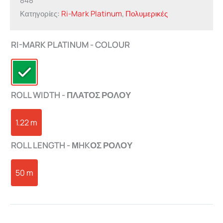
848
Κατηγορίες:
Ri-Mark Platinum
,
Πολυμερικές
RI-MARK PLATINUM - COLOUR
ROLL WIDTH - ΠΛΑΤΟΣ ΡΟΛΟΥ
1.22 m
ROLL LENGTH - ΜHKΟΣ ΡΟΛΟΥ
50 m