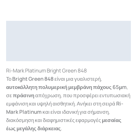
Περιγραφή
Επιπλέον πληροφορίες
Downloads
Ri-Mark Platinum Bright Green 848
Το
Bright Green 848
είναι μια γυαλιστερή,
αυτοκόλλητη πολυμερική μεμβράνη πάχους 65μm
,
σε
πράσινη
απόχρωση, που προσφέρει εντυπωσιακή
εμφάνιση και υψηλή αισθητική. Ανήκει στη σειρά
Ri-
Mark Platinum
και είναι ιδανική για σήμανση,
διακόσμηση και διαφημιστικές εφαρμογές
μεσαίας
έως μεγάλης διάρκειας
.