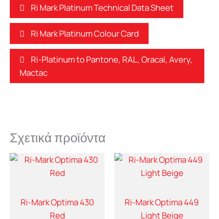
Ri Mark Platinum Technical Data Sheet
Ri Mark Platinum Colour Card
Ri-Platinum to Pantone, RAL, Oracal, Avery,
Mactac
Σχετικά προϊόντα
Ri-Mark Optima 430
Ri-Mark Optima 449
Red
Light Beige