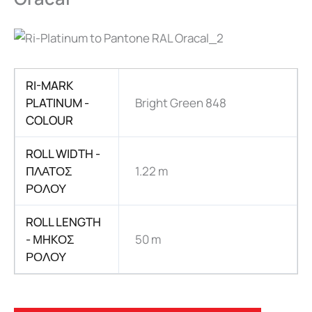
RI-MARK
PLATINUM -
Bright Green 848
COLOUR
ROLL WIDTH -
ΠΛΑΤΟΣ
1.22 m
ΡΟΛΟΥ
ROLL LENGTH
- ΜHKΟΣ
50 m
ΡΟΛΟΥ