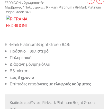
FEDRIGONI
/
Χρωματιστές
Μεμβράνες
/
Πολυμερικές
/
Ri-Mark Platinum
/ Ri-Mark Platinum
Bright Green 848
Ri-Mark Platinum Bright Green 848:
Πράσινο, Γυαλιστερό
Πολυμερικό
Διάφανη μόνιμη κόλλα
65 micron
έως
8 χρόνια
Επίπεδες επιφάνειες με
ελαφριές κούρμπες
Κωδικός προϊόντος:
Ri-Mark Platinum Bright Green