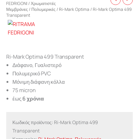
FEDRIGONI
/
Χρωματιστές
Μεμβράνες
/
Πολυμερικές
/
Ri-Mark Optima
/ Ri-Mark Optima 499
Transparent
Ri-Mark Optima 499 Transparent
Διάφανο, Γυαλιστερό
Πολυμερικό PVC
Μόνιμη διάφανη κόλλα
75 micron
έως
6 χρόνια
Κωδικός προϊόντος:
Ri-Mark Optima 499
Transparent