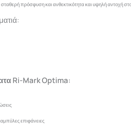
 σταθερή πρόσφυση και ανθεκτικότητα
και υψηλή αντοχή στο
ματιά:
τα Ri-Mark Optima:
ώσεις
καμπύλες επιφάνειες