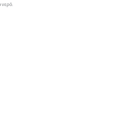
 νερό.