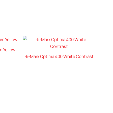
m Yellow
Ri-Mark Optima 400 White Contrast