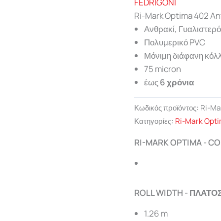
Ri-Mark Optima 402 An
Ανθρακί, Γυαλιστερό
Πολυμερικό PVC
Μόνιμη διάφανη κόλ
75 micron
έως
6 χρόνια
Κωδικός προϊόντος:
Ri-Ma
Κατηγορίες:
Ri-Mark Opt
RI-MARK OPTIMA - C
ROLL WIDTH - ΠΛΑΤΟ
1.26 m