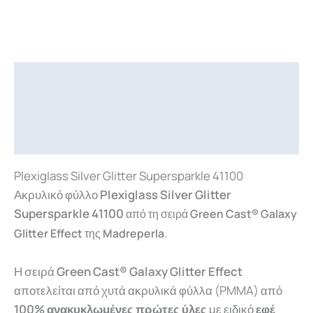
Περιγραφή
Επιπλέον πληροφορίες
Downloads
Plexiglass Silver Glitter Supersparkle 41100
Ακρυλικό φύλλο
Plexiglass Silver Glitter
Supersparkle 41100
από τη σειρά
Green Cast® Galaxy
Glitter Effect
της
Madreperla
.
Η σειρά
Green Cast® Galaxy Glitter Effect
αποτελείται από χυτά ακρυλικά φύλλα (PMMA) από
100% ανακυκλωμένες πρώτες ύλες
με ειδικό
εφέ