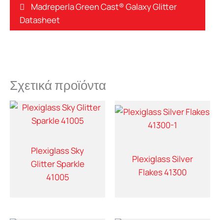
Madreperla Green Cast® Galaxy Glitter
Datasheet
Σχετικά προϊόντα
Plexiglass Sky
Plexiglass Silver
Glitter Sparkle
Flakes 41300
41005