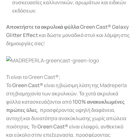
συσκευασίες καλλυντικών, αρωμάτων και ειδικών
εκδόσεων.
Αποκτήστε τα ακρυλικά φύλλα Green Cast® Galaxy
Glitter Effect
και δώστε μοναδικό στυλ και λάμψη στις
δημιουργίες σας!
Τι είναι το Green Cast®;
Το
Green Cast®
είναι η βιώσιμη λύση της Madreperla
στη βιομηχανία των ακρυλικών. Τα χυτά ακρυλικά
φύλλα κατασκευάζονται από
100% ανακυκλωμένες
πρώτες ύλες
, προσφέροντας υψηλή διαφάνεια,
αντοχή και δυνατότητα ανακύκλωσης χωρίς απώλεια
ποιότητας. Το
Green Cast®
είναι ελαφρύ, ανθεκτικό
και εύκολο στην επεξεργασία, προσφέροντας