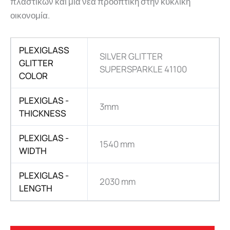
πλαστικών και μια νέα προοπτική στην κυκλική
οικονομία.
PLEXIGLASS
SILVER GLITTER
GLITTER
SUPERSPARKLE 41100
COLOR
PLEXIGLAS -
3mm
THICKNESS
PLEXIGLAS -
1540 mm
WIDTH
PLEXIGLAS -
2030 mm
LENGTH