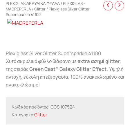
PLEXIGLAS ΑΚΡΥΛΙΚΑ ΦΥΛΛΑ
/
PLEXIGLAS -
MADREPERLA
/
Glitter
/ Plexiglass Silver Glitter
Supersparkle 41100
Plexiglass Silver Glitter Supersparkle 41100
Χυτό ακρυλικό φύλλο διάφανο με
extra ασημί glitter,
της σειράς
Green Cast® Galaxy Glitter Effect.
Υψηλή
αντοχή, εύκολη επεξεργασία, 100% ανακυκλωμένο και
ανακυκλώσιμο!
Κωδικός προϊόντος:
GCS 107524
Κατηγορία:
Glitter