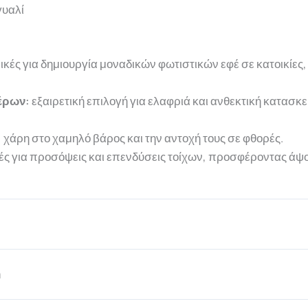
γυαλί
νικές για δημιουργία μοναδικών φωτιστικών εφέ σε κατοικίε
έρων:
εξαιρετική επιλογή για ελαφριά και ανθεκτική κατασ
, χάρη στο χαμηλό βάρος και την αντοχή τους σε φθορές.
κές για προσόψεις και επενδύσεις τοίχων, προσφέροντας άψογ
m