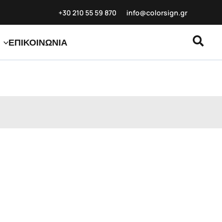
+30 210 55 59
870
info@colorsign.gr
Αναζ
ΕΠΙΚΟΙΝΩΝΙΑ