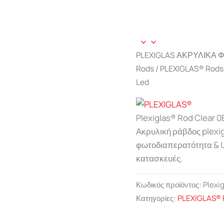
PLEXIGLAS ΑΚΡΥΛΙΚΑ 
Rods
/
PLEXIGLAS® Rods 
Led
Plexiglas® Rod Clear 0
Ακρυλική ράβδος plexi
φωτοδιαπερατότητα & 
κατασκευές.
Κωδικός προϊόντος:
Plexi
Κατηγορίες:
PLEXIGLAS® R