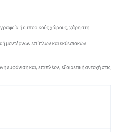
ς, γραφεία ή εμπορικούς χώρους, χάρη στη
κευή μοντέρνων επίπλων και εκθεσιακών
η εμφάνιση και, επιπλέον, εξαιρετική αντοχή στις