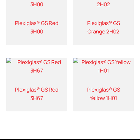
Plexiglas® GS Red
Plexiglas® GS
3H00
Orange 2H02
Plexiglas® GS Red
Plexiglas® GS
3H67
Yellow 1H01