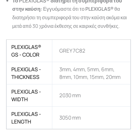
Το PLEXIGLAS® διατηρεί τη συμπεριφορά του
στην καύση:
Εγγυόμαστε ότι το
PLEXIGLAS®
θα
διατηρήσει τη συμπεριφορά του στην καύση ακόμα και
μετά από 30 χρόνια έκθεσης σε καιρικές συνθήκες.
PLEXIGLAS®
GREY 7C82
GS - COLOR
PLEXIGLAS -
3mm, 4mm, 5mm, 6mm,
THICKNESS
8mm, 10mm, 15mm, 20mm
PLEXIGLAS -
2030 mm
WIDTH
PLEXIGLAS -
3050 mm
LENGTH