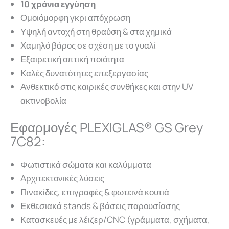
10 χρόνια εγγύηση
Ομοιόμορφη γκρι απόχρωση
Υψηλή αντοχή στη θραύση & στα χημικά
Χαμηλό βάρος σε σχέση με το γυαλί
Εξαιρετική οπτική ποιότητα
Καλές δυνατότητες επεξεργασίας
Ανθεκτικό στις καιρικές συνθήκες και στην UV
ακτινοβολία
Εφαρμογές PLEXIGLAS® GS Grey
7C82:
Φωτιστικά σώματα και καλύμματα
Αρχιτεκτονικές λύσεις
Πινακίδες, επιγραφές & φωτεινά κουτιά
Εκθεσιακά stands & βάσεις παρουσίασης
Κατασκευές με λέιζερ/CNC (γράμματα, σχήματα,