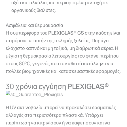
οξέα και αλκάλια, και περιορισμένη αντοχή σε
οργανικούς διαλύτες.
Ασφάλεια και θερμοκρασία
Η συμπεριφορά του
PLEXIGLAS® GS
στην καύση είναι
παρόμοια με αυτήν της σκληρής ξυλείας. Παράγει
ελάχιστο καπνό και μη τοξικά, μη διαβρωτικά αέρια. Η
μέγιστη θερμοκρασία λειτουργίας του φτάνει περίπου
στους 80°C, γεγονός που το καθιστά κατάλληλο για
πολλές βιομηχανικές και κατασκευαστικές εφαρμογές.
30 χρόνια εγγύηση
PLEXIGLAS®
Η UV ακτινοβολία μπορεί να προκαλέσει δραματικές
αλλαγές στα περισσότερα πλαστικά. Υπάρχει
περίπτωση να κιτρινίσουν ή να καφετίσουν και να