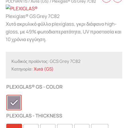
POLYVANTIS
/
Χυτά (GS)
/ Plexiglas® GS Grey 7C82
Plexiglas® GS Grey 7C82
Χυτό ακρυλικό φύλλο plexiglass, γκρι διάφανο high-
gloss, με 49% φωτοδιαπερατότητα, UV προστασία και
10 χρόνια εγγύηση.
Κωδικός προϊόντος:
GCS Grey 7C82
Κατηγορία:
Χυτά (GS)
PLEXIGLAS® GS - COLOR
PLEXIGLAS - THICKNESS