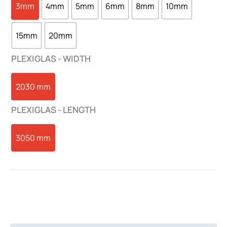
3mm
4mm
5mm
6mm
8mm
10mm
15mm
20mm
PLEXIGLAS - WIDTH
2030 mm
PLEXIGLAS - LENGTH
3050 mm