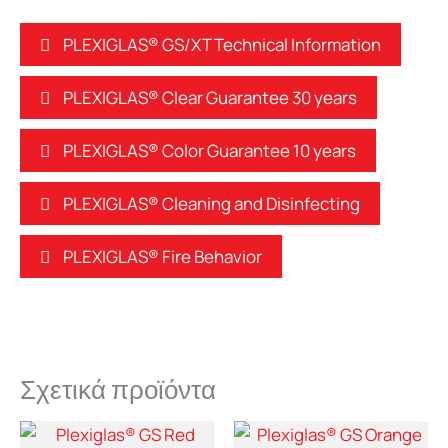
PLEXIGLAS® GS/XT Technical Information
PLEXIGLAS® Clear Guarantee 30 years
PLEXIGLAS® Color Guarantee 10 years
PLEXIGLAS® Cleaning and Disinfecting
PLEXIGLAS® Fire Behavior
Σχετικά προϊόντα