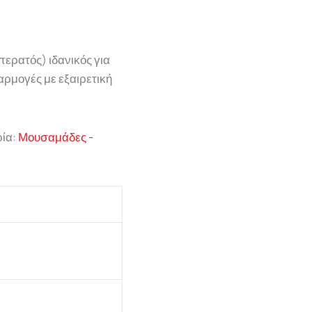
ερατός) ιδανικός για
αρμογές με εξαιρετική
ία:
Μουσαμάδες -