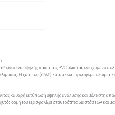
m
/m²
είναι ένα υψηλής ποιότητας PVC υλικό με ενισχυμένο πολ
κλίμακας. Η χυτή του (cast) κατασκευή προσφέρει εξαιρετικ
έροντας καθαρή εκτύπωση υψηλής ανάλυσης και βέλτιστη απ
η χυτός δομή του εξασφαλίζει σταθερότητα διαστάσεων και μ