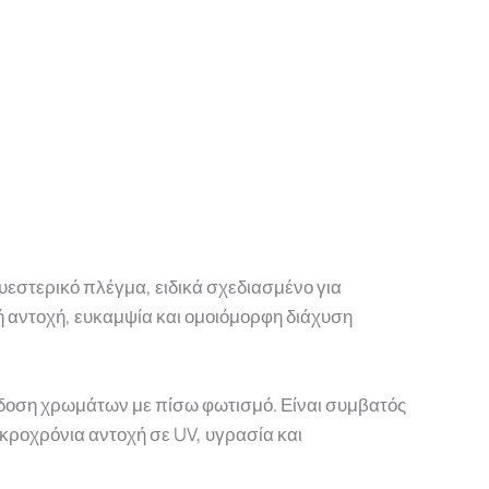
υεστερικό πλέγμα, ειδικά σχεδιασμένο για
ή αντοχή, ευκαμψία και ομοιόμορφη διάχυση
όδοση χρωμάτων με πίσω φωτισμό. Είναι συμβατός
ακροχρόνια αντοχή σε UV, υγρασία και