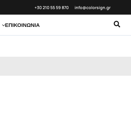
+30 210 55 59
870
info@colorsign.gr
Αναζ
ΕΠΙΚΟΙΝΩΝΙΑ