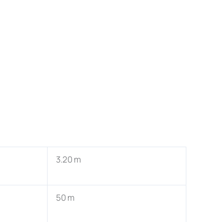
3.20 m
50 m