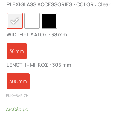
PLEXIGLASS ACCESSORIES - COLOR
: Clear
WIDTH - ΠΛΑΤΟΣ
: 38 mm
38 mm
LENGTH - ΜHKΟΣ
: 305 mm
305 mm
ΕΚΚΑΘΑΡΙΣΗ
Διαθέσιμο