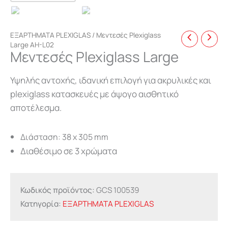
ΕΞΑΡΤΗΜΑΤΑ PLEXIGLAS
/ Μεντεσές Plexiglass
Large AH-L02
Μεντεσές Plexiglass Large
Υψηλής αντοχής, ιδανική επιλογή για ακρυλικές και
plexiglass κατασκευές με άψογο αισθητικό
αποτέλεσμα.
Διάσταση: 38 x 305 mm
Διαθέσιμο σε 3 χρώματα
Κωδικός προϊόντος:
GCS 100539
Κατηγορία:
ΕΞΑΡΤΗΜΑΤΑ PLEXIGLAS