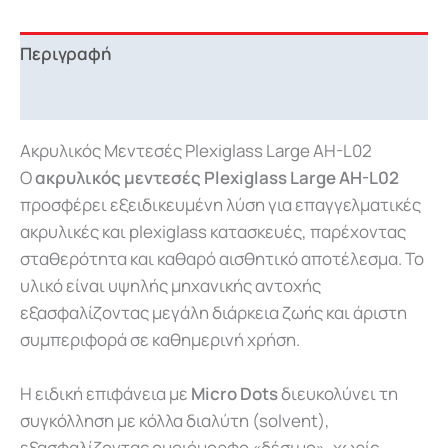
Περιγραφή
Επιπλέον πληροφορίες
Ακρυλικός Μεντεσές Plexiglass Large AH-L02
Ο
ακρυλικός μεντεσές Plexiglass
Large AH-L02
προσφέρει εξειδικευμένη λύση για επαγγελματικές
ακρυλικές και plexiglass κατασκευές, παρέχοντας
σταθερότητα και καθαρό αισθητικό αποτέλεσμα. Το
υλικό είναι υψηλής μηχανικής αντοχής
εξασφαλίζοντας μεγάλη διάρκεια ζωής και άριστη
συμπεριφορά σε καθημερινή χρήση.
Η ειδική επιφάνεια με
Micro Dots
διευκολύνει τη
συγκόλληση με κόλλα διαλύτη (solvent),
εξασφαλίζοντας ομοιόμορφο «δέσιμο», χωρίς