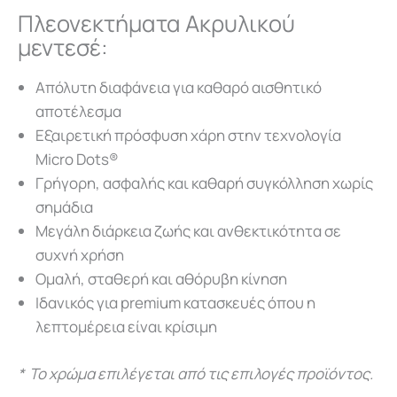
Πλεονεκτήματα Ακρυλικού
μεντεσέ:
Απόλυτη διαφάνεια για καθαρό αισθητικό
αποτέλεσμα
Εξαιρετική πρόσφυση χάρη στην τεχνολογία
Micro Dots®
Γρήγορη, ασφαλής και καθαρή συγκόλληση χωρίς
σημάδια
Μεγάλη διάρκεια ζωής και ανθεκτικότητα σε
συχνή χρήση
Ομαλή, σταθερή και αθόρυβη κίνηση
Ιδανικός για premium κατασκευές όπου η
λεπτομέρεια είναι κρίσιμη
* Το χρώμα επιλέγεται από τις επιλογές προϊόντος.