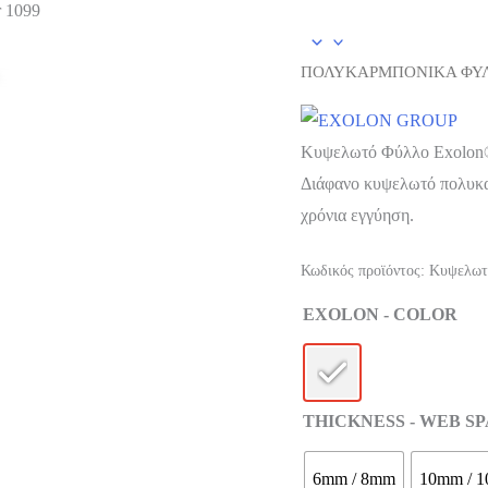
 1099
ΠΟΛΥΚΑΡΜΠΟΝΙΚΑ ΦΥ
Zoom
Kυψελωτό Φύλλο Exolon®
Διάφανο κυψελωτό πολυκα
χρόνια εγγύηση.
Κωδικός προϊόντος:
Kυψελωτ
EXOLON - COLOR
THICKNESS - WEB S
6mm / 8mm
10mm / 