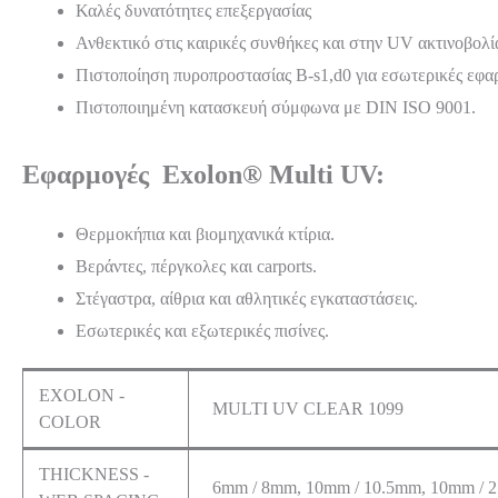
Καλές δυνατότητες επεξεργασίας
Ανθεκτικό στις καιρικές συνθήκες και στην UV ακτινοβολί
Πιστοποίηση πυροπροστασίας B-s1,d0 για εσωτερικές εφα
Πιστοποιημένη κατασκευή σύμφωνα με DIN ISO 9001.
Εφαρμογές Exolon® Multi UV:
Θερμοκήπια και βιομηχανικά κτίρια.
Βεράντες, πέργκολες και carports.
Στέγαστρα, αίθρια και αθλητικές εγκαταστάσεις.
Εσωτερικές και εξωτερικές πισίνες.
EXOLON -
MULTI UV CLEAR 1099
COLOR
THICKNESS -
6mm / 8mm, 10mm / 10.5mm, 10mm / 