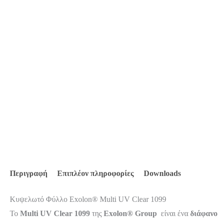
Περιγραφή
Επιπλέον πληροφορίες
Downloads
Kυψελωτό Φύλλο Exolon® Multi UV Clear 1099
Το
Multi UV Clear 1099
της
Exolon® Group
είναι ένα
διάφανο