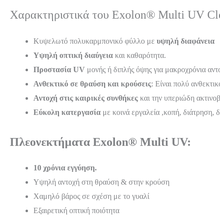
Χαρακτηριστικά του Exolon® Multi UV Cl
Κυψελωτό πολυκαρμπονικό φύλλο με
υψηλή διαφάνεια
Υψηλή οπτική
διαύγεια
και καθαρότητα.
Προστασία UV
μονής ή διπλής όψης για μακροχρόνια αντο
Ανθεκτικό σε θραύση και κρούσεις
: Είναι πολύ ανθεκτι
Αντοχή στις καιρικές συνθήκες
και την υπεριώδη ακτινοβ
Εύκολη κατεργασία
με κοινά εργαλεία ,κοπή, διάτρηση, 
Πλεονεκτήματα Exolon® Multi UV:
10 χρόνια εγγύηση.
Υψηλή αντοχή στη θραύση & στην κρούση
Χαμηλό βάρος σε σχέση με το γυαλί
Εξαιρετική οπτική ποιότητα