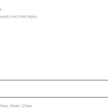
α
ρμογές έως 6 mm πάχος.
25mm, 16mm / 25mm