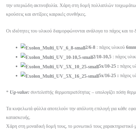
την υπεριώδη ακτινοβολία. Χάρη στη δομή πολλαπλών τοιχωμάτων
κρούσεις και αντίξοες καιρικές συνθήκες.
Οι ιδιότητες του υλικού διαμορφώνονται ανάλογα το πάχος και το δ
2/6-8
: πάχος υλικού
6m
2/10-10,5
: πάχος υλι
5x/10-25 :
πάχος υ
5x/16-25 :
πάχος υ
*
Ug-value:
συντελεστής θερμοπερατότητας – υπολογίζει πόση θερμ
Τα κυψελωτά φύλλα αποτελούν την απόλυτη επιλογή για κάθε εφα
κατασκευής.
Χάρη στη μοναδική δομή τους, το μονωτικό τους χαρακτηριστικό 