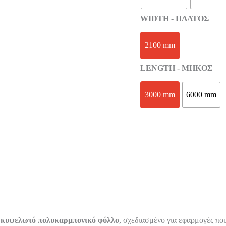
WIDTH - ΠΛΑΤΟΣ
2100 mm
LENGTH - ΜHKΟΣ
3000 mm
6000 mm
 κυψελωτό πολυκαρμπονικό φύλλο
, σχεδιασμένο για εφαρμογές που