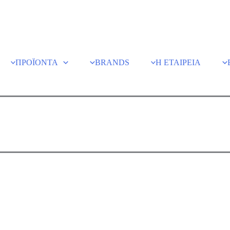
ΠΡΟΪΟΝΤΑ
BRANDS
Η ΕΤΑΙΡΕΙΑ