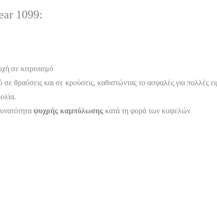
ear 1099:
χή σε κιτρινισμό
κό σε θραύσεις και σε κρούσεις, καθιστώντας το ασφαλές για πολλές ε
ολία.
δυνατότητα
ψυχρής καμπύλωσης
κατά τη φορά των κυψελών