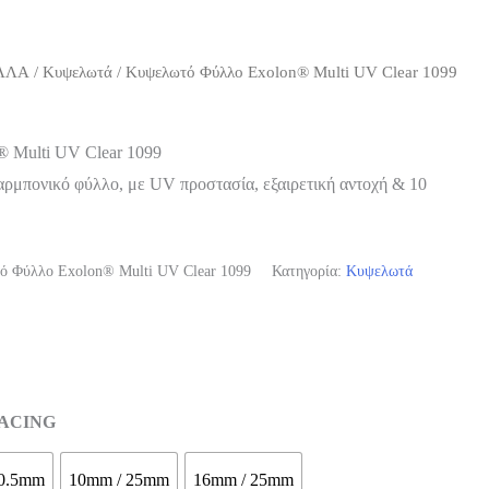
ΛΛΑ
/
Κυψελωτά
/ Kυψελωτό Φύλλο Exolon® Multi UV Clear 1099
 Multi UV Clear 1099
ρμπονικό φύλλο, με UV προστασία, εξαιρετική αντοχή & 10
ό Φύλλο Exolon® Μulti UV Clear 1099
Κατηγορία:
Κυψελωτά
PACING
10.5mm
10mm / 25mm
16mm / 25mm