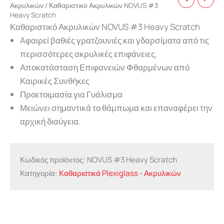
Ακρυλικών
/ Καθαριστικό Ακρυλικών NOVUS #3
Heavy Scratch
Καθαριστικό Ακρυλικών NOVUS #3 Heavy Scratch
Aφαιρεί βαθιές γρατζουνιές και γδαρσίματα από τις
περισσότερες ακρυλικές επιφάνειες,
Αποκατάσταση Επιφανειών Φθαρμένων από
Καιρικές Συνθήκες
Προετοιμασία για Γυάλισμα
Μειώνει σημαντικά το θάμπωμα και επαναφέρει την
αρχική διαύγεια.
Κωδικός προϊόντος:
NOVUS #3 Heavy Scratch
Κατηγορία:
Καθαριστικά Plexiglass - Ακρυλικών