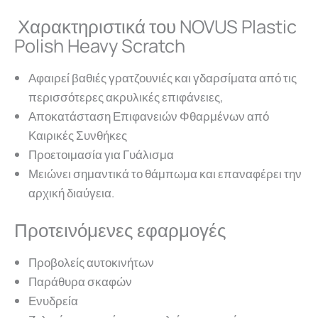
Χαρακτηριστικά του NOVUS Plastic
Polish Heavy Scratch
Αφαιρεί βαθιές γρατζουνιές και γδαρσίματα από τις
περισσότερες ακρυλικές επιφάνειες,
Αποκατάσταση Επιφανειών Φθαρμένων από
Καιρικές Συνθήκες
Προετοιμασία για Γυάλισμα
Μειώνει σημαντικά το θάμπωμα και επαναφέρει την
αρχική διαύγεια.
Προτεινόμενες εφαρμογές
Προβολείς αυτοκινήτων
Παράθυρα σκαφών
Ενυδρεία