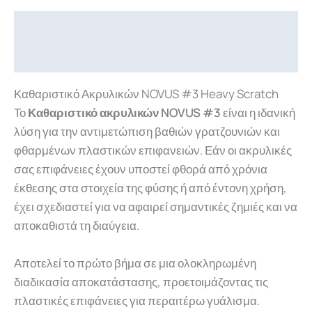
Περιγραφή
Επιπλέον πληροφορίες
Καθαριστικό Ακρυλικών NOVUS #3 Heavy Scratch
Το
Καθαριστικό ακρυλικών NOVUS #3
είναι η ιδανική
λύση για την αντιμετώπιση βαθιών γρατζουνιών και
φθαρμένων πλαστικών επιφανειών. Εάν οι ακρυλικές
σας επιφάνειες έχουν υποστεί φθορά από χρόνια
έκθεσης στα στοιχεία της φύσης ή από έντονη χρήση,
έχει σχεδιαστεί για να αφαιρεί σημαντικές ζημιές και να
αποκαθιστά τη διαύγεια.
Αποτελεί το πρώτο βήμα σε μια ολοκληρωμένη
διαδικασία αποκατάστασης, προετοιμάζοντας τις
πλαστικές επιφάνειες για περαιτέρω γυάλισμα.