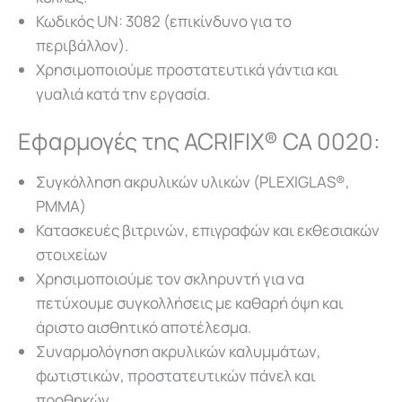
Κωδικός UN: 3082 (επικίνδυνο για το
περιβάλλον).
Χρησιμοποιούμε προστατευτικά γάντια και
γυαλιά κατά την εργασία.
Εφαρμογές της ACRIFIX® CA 0020:
Συγκόλληση ακρυλικών υλικών (PLEXIGLAS®,
PMMA)
Κατασκευές βιτρινών, επιγραφών και εκθεσιακών
στοιχείων
Χρησιμοποιούμε τον σκληρυντή για να
πετύχουμε συγκολλήσεις με καθαρή όψη και
άριστο αισθητικό αποτέλεσμα.
Συναρμολόγηση ακρυλικών καλυμμάτων,
φωτιστικών, προστατευτικών πάνελ και
προθηκών