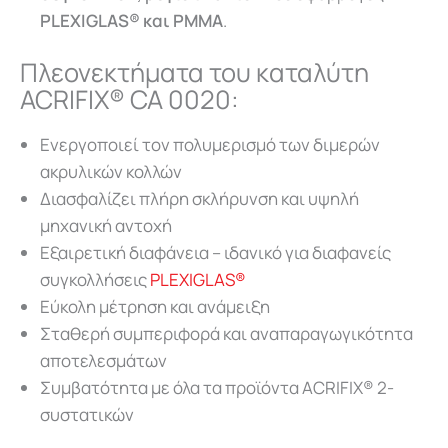
PLEXIGLAS® και PMMA
.
Πλεονεκτήματα του καταλύτη
ACRIFIX® CA 0020:
Ενεργοποιεί τον πολυμερισμό των διμερών
ακρυλικών κολλών
Διασφαλίζει πλήρη σκλήρυνση και υψηλή
μηχανική αντοχή
Εξαιρετική διαφάνεια – ιδανικό για διαφανείς
συγκολλήσεις
PLEXIGLAS®
Εύκολη μέτρηση και ανάμειξη
Σταθερή συμπεριφορά και αναπαραγωγικότητα
αποτελεσμάτων
Συμβατότητα με όλα τα προϊόντα ACRIFIX® 2-
συστατικών