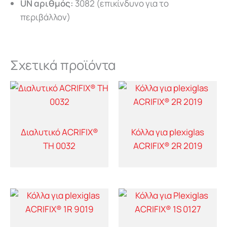
UN αριθμός:
3082 (επικίνδυνο για το
περιβάλλον)
Σχετικά προϊόντα
Διαλυτικό ACRIFIX®
Κόλλα για plexiglas
TH 0032
ACRIFIX® 2R 2019