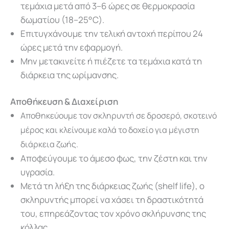
τεμάχια μετά από 3–6 ώρες σε θερμοκρασία
δωματίου (18–25°C).
Επιτυγχάνουμε την τελική αντοχή περίπου 24
ώρες μετά την εφαρμογή.
Μην μετακινείτε ή πιέζετε τα τεμάχια κατά τη
διάρκεια της ωρίμανσης.
Αποθήκευση & Διαχείριση
Αποθηκεύουμε τον σκληρυντή σε δροσερό, σκοτεινό
μέρος και κλείνουμε καλά το δοχείο για μέγιστη
διάρκεια ζωής.
Αποφεύγουμε το άμεσο φως, την ζέστη και την
υγρασία.
Μετά τη λήξη της διάρκειας ζωής (shelf life), ο
σκληρυντής μπορεί να χάσει τη δραστικότητά
του, επηρεάζοντας τον χρόνο σκλήρυνσης της
κόλλας.