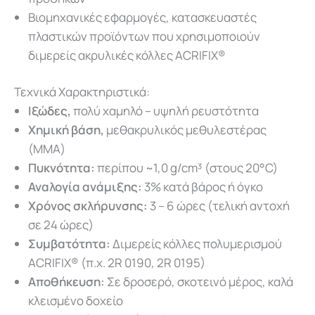
Βιομηχανικές εφαρμογές, κατασκευαστές
πλαστικών προϊόντων που χρησιμοποιούν
διμερείς ακρυλικές κόλλες ACRIFIX®
Τεχνικά Χαρακτηριστικά:
Ιξώδες,
πολύ χαμηλό – υψηλή ρευστότητα
Χημική βάση,
μεθακρυλικός μεθυλεστέρας
(MMA)
Πυκνότητα:
περίπου ~1,0 g/cm³ (στους 20°C)
Αναλογία ανάμιξης:
3% κατά βάρος ή όγκο
Χρόνος σκλήρυνσης:
3 – 6 ώρες (τελική αντοχή
σε 24 ώρες)
Συμβατότητα:
Διμερείς κόλλες πολυμερισμού
ACRIFIX® (π.χ. 2R 0190, 2R 0195)
Αποθήκευση:
Σε δροσερό, σκοτεινό μέρος, καλά
κλεισμένο δοχείο