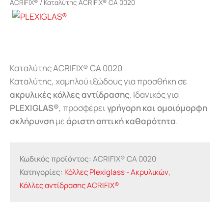
ACRIFIX®
/ Καταλύτης ACRIFIX® CA 0020
Καταλύτης ACRIFIX® CA 0020
Καταλύτης, χαμηλού ιξώδους για προσθήκη σε
ακρυλικές κόλλες αντίδρασης
. Ιδανικός για
PLEXIGLAS®
, προσφέρει
γρήγορη και ομοιόμορφη
σκλήρυνση
με
άριστη οπτική καθαρότητα
.
Κωδικός προϊόντος:
ACRIFIX® CA 0020
Κατηγορίες:
Κόλλες Plexiglass - Aκρυλικών
,
Κόλλες αντίδρασης ACRIFIX®