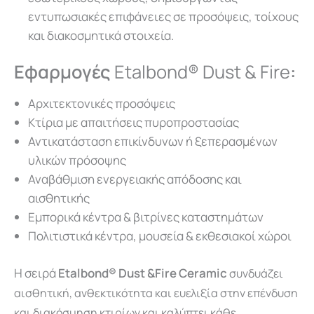
εντυπωσιακές επιφάνειες σε προσόψεις, τοίχους
και διακοσμητικά στοιχεία.
Eφαρμογές
Etalbond® Dust & Fire
:
Αρχιτεκτονικές προσόψεις
Κτίρια με απαιτήσεις πυροπροστασίας
Αντικατάσταση επικίνδυνων ή ξεπερασμένων
υλικών πρόσοψης
Αναβάθμιση ενεργειακής απόδοσης και
αισθητικής
Εμπορικά κέντρα & βιτρίνες καταστημάτων
Πολιτιστικά κέντρα, μουσεία & εκθεσιακοί χώροι
Η σειρά
Etalbond® Dust &Fire Ceramic
συνδυάζει
αισθητική, ανθεκτικότητα και ευελιξία στην επένδυση
και διακόσμηση κτιρίων και καλύπτει κάθε