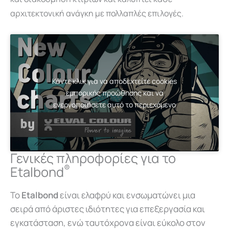
αρχιτεκτονική ανάγκη με πολλαπλές επιλογές.
Κάντε κλικ για να αποδεχτείτε cookies
εμπορικής προώθησης και να
ενεργοποιήσετε αυτό το περιεχόμενο
Γενικές πληροφορίες για το
®
Etalbond
To
Etalbond
είναι ελαφρύ και ενσωματώνει μια
σειρά από άριστες ιδιότητες για επεξεργασία και
εγκατάσταση, ενώ ταυτόχρονα είναι εύκολο στον