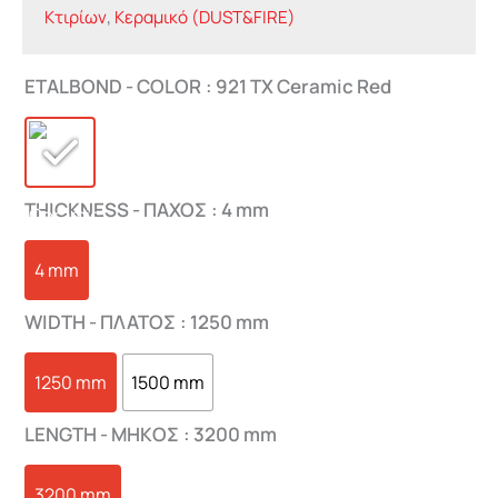
Κτιρίων
,
Κεραμικό (DUST&FIRE)
ETALBOND - COLOR
: 921 TX Ceramic Red
THICKNESS - ΠΑΧΟΣ
: 4 mm
4 mm
WIDTH - ΠΛΑΤΟΣ
: 1250 mm
1250 mm
1500 mm
LENGTH - ΜHKΟΣ
: 3200 mm
3200 mm