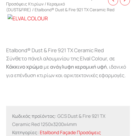
Προσόψεις Κτιρίων
/
Κεραμικό
(DUST&FIRE)
/ Etalbond® Dust & Fire 921 TX Ceramic Red
Etalbond® Dust & Fire 921 TX Ceramic Red
Σύνθετo πάνελ αλουμινίου της Elval Colour, σε
Κόκκινο χρώμα
με
ανάγλυφη κεραμική υφή
, ιδανικό
για επένδυση κτιρίων και αρχιτεκτονικές εφαρμογές.
Κωδικός προϊόντος:
GCS Dust & Fire 921 TX
Ceramic Red 1250x3200x4mm
Κατηγορίες:
Etalbond Façade Προσόψεις