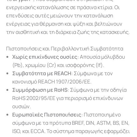
ενεργειακής κατανάλωσης σε πράσινα κτίρια. Οι
επενδύσεις αυτές μειώνουν την κατανάλωση
ενέργειας για θέρμανση και ψύξη και βελτιώνουν
την αισθητική και τη διάρκεια ζωής της κατασκευής.
Πιστοποιήσεις και Περιβαλλοντική Συμβατότητα
Χωρίς επικίνδυνες ουσίες
: Απουσία μόλυβδου
(Pb), χρωμίου (Cr) και ισοφορόνης (If).
Συμβατότητα με REACH
: Σύμφωνα με τον
κανονισμό REACH 1907/2006/ΕΕ.
Συμμόρφωση με RoHS
: Σύμφωνα με την οδηγία
RoHS 2002/95/ΕΕ για περιορισμό επικίνδυνων
ουσιών.
Ευρωπαϊκές Πιστοποιήσεις
: Πιστοποιημένο
σύμφωνα με τα πρότυπα BREF, DIN, ASTM, BS, EN,
ISO, και ECCA. Το σύστημα παραγωγής εφαρμόζει