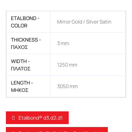
ETALBOND -
Mirror Gold / Silver Satin
COLOR
THICKNESS -
3 mm
ΠΑΧΟΣ
WIDTH -
1250 mm
ΠΛΑΤΟΣ
LENGTH -
3050 mm
ΜHKΟΣ
Etalbond® d3,d2,d1