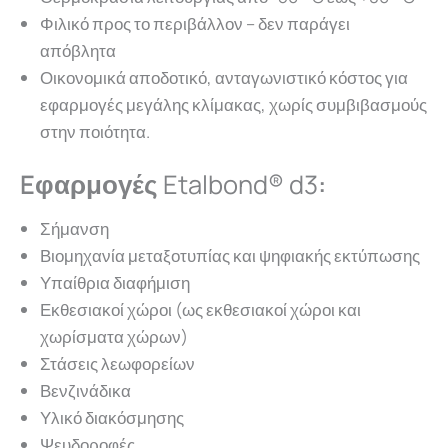
Φιλικό προς το περιβάλλον – δεν παράγει
απόβλητα
Οικονομικά αποδοτικό, ανταγωνιστικό κόστος για
εφαρμογές μεγάλης κλίμακας, χωρίς συμβιβασμούς
στην ποιότητα.
Eφαρμογές
Etalbond® d3
:
Σήμανση
Βιομηχανία μεταξοτυπίας και ψηφιακής εκτύπωσης
Υπαίθρια διαφήμιση
Εκθεσιακοί χώροι (ως εκθεσιακοί χώροι και
χωρίσματα χώρων)
Στάσεις λεωφορείων
Βενζινάδικα
Υλικό διακόσμησης
Ψευδοροφές