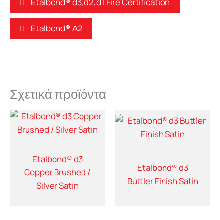
Etalbond® d3,d2,d1 Fire Certification
Etalbond® Α2
Σχετικά προϊόντα
Etalbond® d3
Etalbond® d3
Copper Brushed /
Buttler Finish Satin
Silver Satin