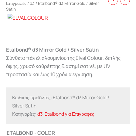
Επιγραφές
/
d3
/ Etalbond® d3 Mirror Gold / Silver
Satin
Etalbond® d3 Mirror Gold / Silver Satin
Σύνθετo πάνελ αλουμινίου της Elval Colour, διπλής
όψης, χρυσό καθρέπτης & ασημί σατινέ, με UV
προστασία και έως 10 χρόνια εγγύηση.
Κωδικός προϊόντος:
Etalbond® d3 Mirror Gold /
Silver Satin
Κατηγορίες:
d3
,
Etalbond για Επιγραφές
ETALBOND - COLOR