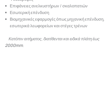
Επιφάνειες ανελκυστήρων / σκαλοπατιών
Εσωτερική επένδυση
Βιομηχανικές εφαρμογές όπως μηχανική επένδυση,
εσωτερικά λεωφορείων και στέγες τρένων
Κατόπιν αιτήματος, διατίθενται και ειδικά πλάτη έως
2000mm
.