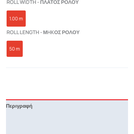
ROLL WIDTH - ΠΛΑΤΟΣ ΡΟΛΟΥ
1.00 m
ROLL LENGTH - ΜHKΟΣ ΡΟΛΟΥ
50 m
Περιγραφή
Επιπλέον πληροφορίες
Downloads