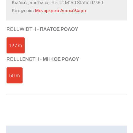
Κωδικός προϊόντος:
Ri-Jet M150 Static 07360
Κατηγορία:
Μονομερικά Αυτοκόλλητα
ROLL WIDTH - ΠΛΑΤΟΣ ΡΟΛΟΥ
1.37 m
ROLL LENGTH - ΜHKΟΣ ΡΟΛΟΥ
50 m
Περιγραφή