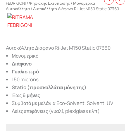
FEDRIGONI
/
Ψηφιακής Εκτύπωσης
/
Μονομερικά
Αυτοκόλλητα
/ Αυτοκόλλητο Διάφανο Ri-Jet M150 Static 07360
Αυτοκόλλητο Διάφανο Ri-Jet M150 Static 07360
Μονομερικό
Διάφανο
Γυαλιστερό
150 microns
Static (προσκολλάται μόνη της)
Έως
6 μήνες
Συμβατό με μελάνια Eco-Solvent, Solvent, UV
Λείες επιφάνειες (γυαλί, plexiglass κλπ)