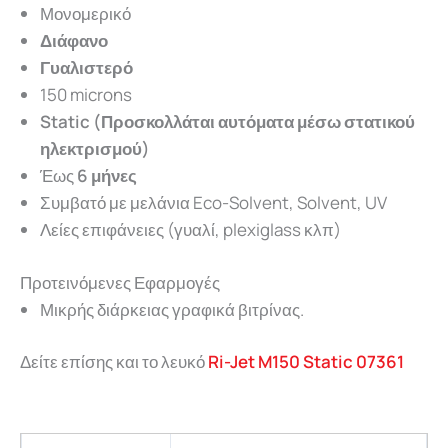
Μονομερικό
Διάφανο
Γυαλιστερό
150 microns
Static (
Προσκολλάται αυτόματα μέσω στατικού
ηλεκτρισμού)
Έως
6 μήνες
Συμβατό με μελάνια Eco-Solvent, Solvent, UV
Λείες επιφάνειες (γυαλί, plexiglass κλπ)
Προτεινόμενες Εφαρμογές
Μικρής διάρκειας γραφικά βιτρίνας.
Δείτε επίσης και το λευκό
Ri-Jet M150 Static 07361