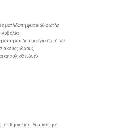
ι η μετάδοση φυσικού φωτός
τινοβολία
βή κοπή και δημιουργία σχεδίων
εσιακούς χώρους
αι ακρυλικά πάνελ
αισθητική και ιδιωτικότητα