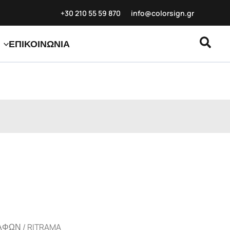
+30 210 55 59
870
info@colorsign.gr
Αναζ
ΕΠΙΚΟΙΝΩΝΙΑ
ΑΦΩΝ
/
RITRAMA