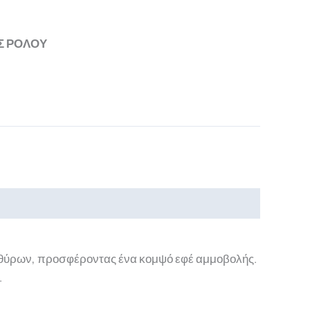
Σ ΡΟΛΟΥ
ραθύρων, προσφέροντας ένα κομψό εφέ αμμοβολής.
.