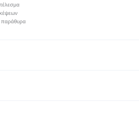
οτέλεσμα
σκέψεων
τα παράθυρα